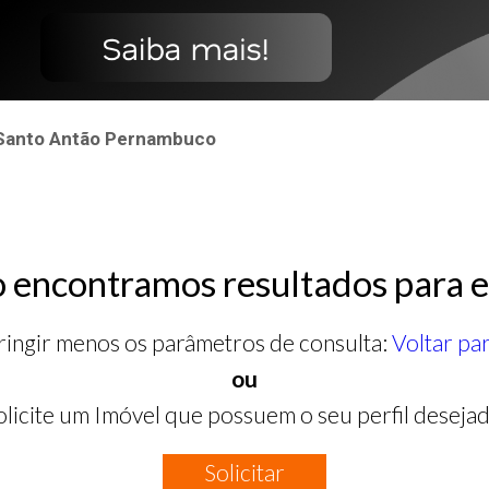
 Santo Antão Pernambuco
 encontramos resultados para e
ringir menos os parâmetros de consulta:
Voltar pa
ou
olicite um Imóvel que possuem o seu perfil desejad
Solicitar