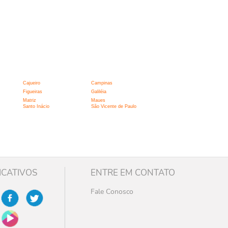
Cajueiro
Campinas
Figueiras
Galiléia
Matriz
Maues
Santo Inácio
São Vicente de Paulo
ICATIVOS
ENTRE EM CONTATO
Fale Conosco