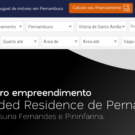
Calcule seu financiamento
luguel de imóveis em Pernambuco
Na