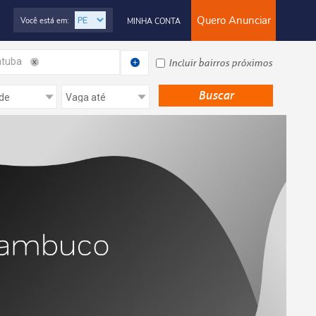
Quero Anunciar
Você está em:
MINHA CONTA
tuba
Incluir bairros próximos