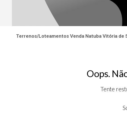
Terrenos/Loteamentos Venda Natuba Vitória de
Oops. Não
Tente rest
S