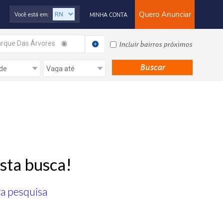
Quero Anunciar
Você está em:
MINHA CONTA
rque Das Árvores
Incluir bairros próximos
sta busca!
ra pesquisa