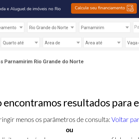
Calcule seu financiamento
nda e Aluguel de imóveis no Rio
Pa
s Parnamirim Rio Grande do Norte
 encontramos resultados para e
ringir menos os parâmetros de consulta:
Voltar pa
ou