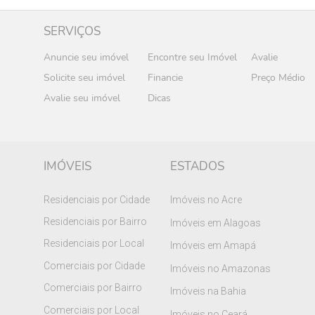
SERVIÇOS
Anuncie seu imóvel
Encontre seu Imóvel
Avalie
Solicite seu imóvel
Financie
Preço Médio
Avalie seu imóvel
Dicas
IMÓVEIS
ESTADOS
Residenciais por Cidade
Imóveis no Acre
Residenciais por Bairro
Imóveis em Alagoas
Residenciais por Local
Imóveis em Amapá
Comerciais por Cidade
Imóveis no Amazonas
Comerciais por Bairro
Imóveis na Bahia
Comerciais por Local
Imóveis no Ceará