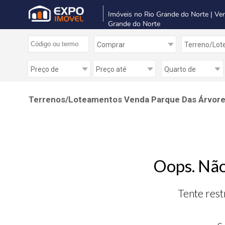
Imóveis no Rio Grande do Norte | Ve
Grande do Norte
Terrenos/Loteamentos Venda Parque Das Árvore
Oops. Não
Tente rest