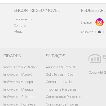
ENCONTRE SEU IMÓVEL
REDES E APL
Lançamento
Siga-nos
Comprar
Alugar
Aplicativo
CIDADES
SERVIÇOS
Imóveis em Rio Branco
Anuncie seu Imóvel
Copyright 2
Imóveis em Maceió
Solicite seu Imóvel
Imóveis no Macapá
Consulte Imóveis
Imóveis em Manaus
Imobiliária Parceiras
Imóveis em Salvador
Construtoras Parceiras
Imóveis em Fortaleza
Consórcio de Imóveis