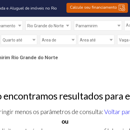
Calcule seu financiamento
nda e Aluguel de imóveis no Rio
Ad
irim Rio Grande do Norte
 encontramos resultados para e
ringir menos os parâmetros de consulta:
Voltar pa
ou