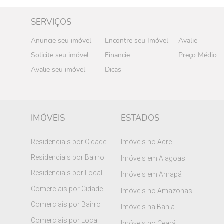
SERVIÇOS
Anuncie seu imóvel
Encontre seu Imóvel
Avalie
Solicite seu imóvel
Financie
Preço Médio
Avalie seu imóvel
Dicas
IMÓVEIS
ESTADOS
Residenciais por Cidade
Imóveis no Acre
Residenciais por Bairro
Imóveis em Alagoas
Residenciais por Local
Imóveis em Amapá
Comerciais por Cidade
Imóveis no Amazonas
Comerciais por Bairro
Imóveis na Bahia
Comerciais por Local
Imóveis no Ceará