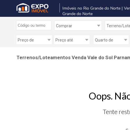
Imóveis no Rio Grande do Norte | Ve
Grande do Norte
Terrenos/Loteamentos Venda Vale do Sol Parnam
Oops. Não
Tente rest