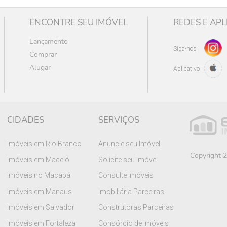
ENCONTRE SEU IMÓVEL
REDES E APL
Lançamento
Siga-nos
Comprar
Alugar
Aplicativo
CIDADES
SERVIÇOS
Imóveis em Rio Branco
Anuncie seu Imóvel
Copyright 2
Imóveis em Maceió
Solicite seu Imóvel
Imóveis no Macapá
Consulte Imóveis
Imóveis em Manaus
Imobiliária Parceiras
Imóveis em Salvador
Construtoras Parceiras
Imóveis em Fortaleza
Consórcio de Imóveis