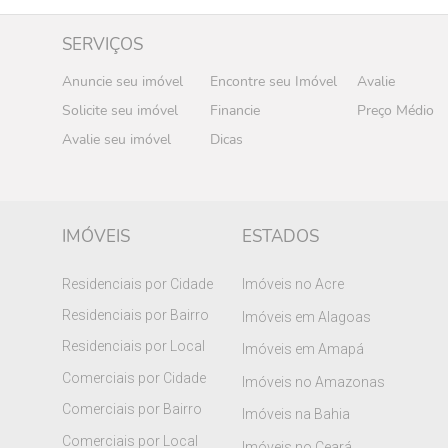
SERVIÇOS
Anuncie seu imóvel
Encontre seu Imóvel
Avalie
Solicite seu imóvel
Financie
Preço Médio
Avalie seu imóvel
Dicas
IMÓVEIS
ESTADOS
Residenciais por Cidade
Imóveis no Acre
Residenciais por Bairro
Imóveis em Alagoas
Residenciais por Local
Imóveis em Amapá
Comerciais por Cidade
Imóveis no Amazonas
Comerciais por Bairro
Imóveis na Bahia
Comerciais por Local
Imóveis no Ceará