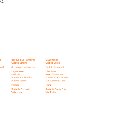
o.
s
Bosque das Palmeiras
Cajupiranga
Cidade Satélite
Cidade Verde
ral)
de Parque das Nações
Distrito Industrial
Lagoa Nova
Liberdade
Neópolis
Nova Descoberta
Parque das Nações
Parque de Exposições
Parque Verde
Passagem de Areia
Pitimbu
Pium
Praia de Cotovelo
Praia de Santa Rita
Vida Nova
Vila Foilia