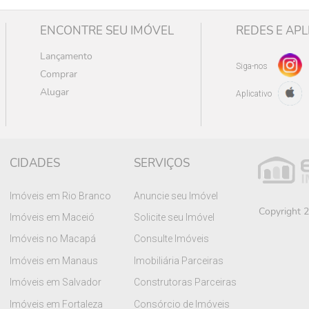
ENCONTRE SEU IMÓVEL
REDES E APL
Lançamento
Siga-nos
Comprar
Alugar
Aplicativo
CIDADES
SERVIÇOS
Imóveis em Rio Branco
Anuncie seu Imóvel
Copyright 2
Imóveis em Maceió
Solicite seu Imóvel
Imóveis no Macapá
Consulte Imóveis
Imóveis em Manaus
Imobiliária Parceiras
Imóveis em Salvador
Construtoras Parceiras
Imóveis em Fortaleza
Consórcio de Imóveis