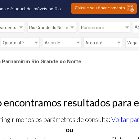
Calcule seu financiamento
nda e Aluguel de imóveis no Rio
Ad
 Parnamirim Rio Grande do Norte
 encontramos resultados para e
ringir menos os parâmetros de consulta:
Voltar pa
ou