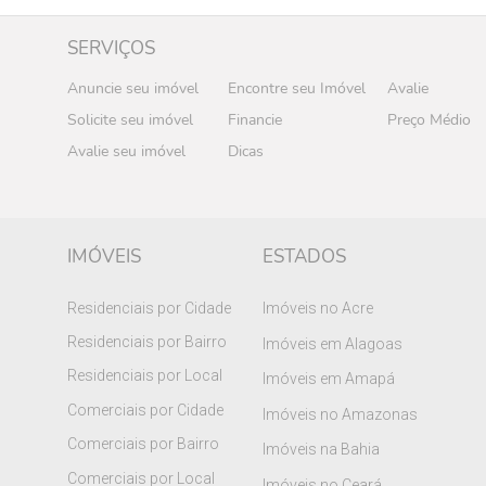
SERVIÇOS
Anuncie seu imóvel
Encontre seu Imóvel
Avalie
Solicite seu imóvel
Financie
Preço Médio
Avalie seu imóvel
Dicas
IMÓVEIS
ESTADOS
Residenciais por Cidade
Imóveis no Acre
Residenciais por Bairro
Imóveis em Alagoas
Residenciais por Local
Imóveis em Amapá
Comerciais por Cidade
Imóveis no Amazonas
Comerciais por Bairro
Imóveis na Bahia
Comerciais por Local
Imóveis no Ceará