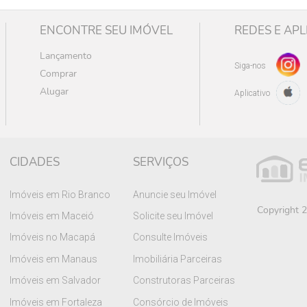
ENCONTRE SEU IMÓVEL
REDES E APL
Lançamento
Siga-nos
Comprar
Alugar
Aplicativo
CIDADES
SERVIÇOS
Imóveis em Rio Branco
Anuncie seu Imóvel
Copyright 2
Imóveis em Maceió
Solicite seu Imóvel
Imóveis no Macapá
Consulte Imóveis
Imóveis em Manaus
Imobiliária Parceiras
Imóveis em Salvador
Construtoras Parceiras
Imóveis em Fortaleza
Consórcio de Imóveis