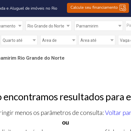
Calcule seu financiamento
nda e Aluguel de imóveis no Rio
Pi
amirim Rio Grande do Norte
 encontramos resultados para e
ringir menos os parâmetros de consulta:
Voltar pa
ou