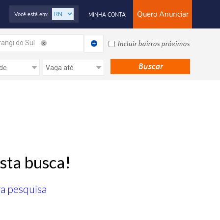
Quero Anunciar
Você está em:
MINHA CONTA
rangi do Sul
Incluir bairros próximos
sta busca!
ra pesquisa