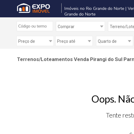
Imóveis no Rio Grande do Norte | Ve
Grande do Norte
Terrenos/Loteamentos Venda Pirangi do Sul Parn
Oops. Não
Tente rest