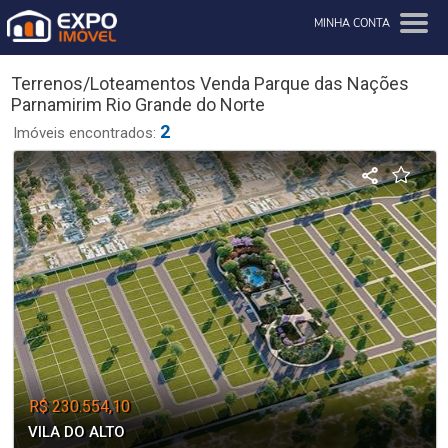
MINHA CONTA
Terrenos/Loteamentos Venda Parque das Nações
Parnamirim Rio Grande do Norte
2
Imóveis encontrados:
R$ 230.554,10
VILA DO ALTO