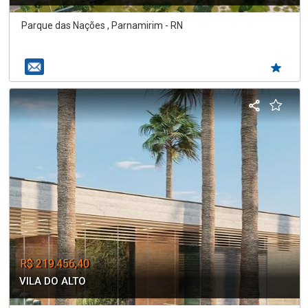
Parque das Nações , Parnamirim - RN
R$ 219.456,40
VILA DO ALTO