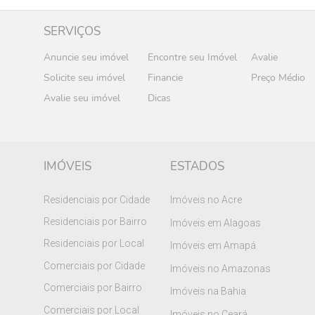
SERVIÇOS
Anuncie seu imóvel
Encontre seu Imóvel
Avalie
Solicite seu imóvel
Financie
Preço Médio
Avalie seu imóvel
Dicas
IMÓVEIS
ESTADOS
Residenciais por Cidade
Imóveis no Acre
Residenciais por Bairro
Imóveis em Alagoas
Residenciais por Local
Imóveis em Amapá
Comerciais por Cidade
Imóveis no Amazonas
Comerciais por Bairro
Imóveis na Bahia
Comerciais por Local
Imóveis no Ceará