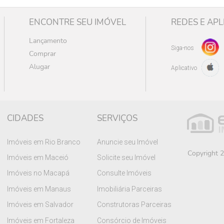
ENCONTRE SEU IMÓVEL
REDES E APL
Lançamento
Siga-nos
Comprar
Alugar
Aplicativo
CIDADES
SERVIÇOS
Imóveis em Rio Branco
Anuncie seu Imóvel
Copyright 2
Imóveis em Maceió
Solicite seu Imóvel
Imóveis no Macapá
Consulte Imóveis
Imóveis em Manaus
Imobiliária Parceiras
Imóveis em Salvador
Construtoras Parceiras
Imóveis em Fortaleza
Consórcio de Imóveis