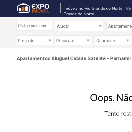
Imóveis no Rio Grande do Norte | Ve
Grande do Norte
Apartamentos Aluguel Cidade Satélite - Parnamir
Oops. Não
Tente rest