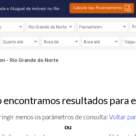
Calcule seu financiamento
nda e Aluguel de imóveis no Rio
Ad
im - Rio Grande do Norte
 encontramos resultados para e
ringir menos os parâmetros de consulta:
Voltar pa
ou