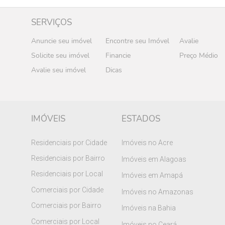
SERVIÇOS
Anuncie seu imóvel
Encontre seu Imóvel
Avalie
Solicite seu imóvel
Financie
Preço Médio
Avalie seu imóvel
Dicas
IMÓVEIS
ESTADOS
Residenciais por Cidade
Imóveis no Acre
Residenciais por Bairro
Imóveis em Alagoas
Residenciais por Local
Imóveis em Amapá
Comerciais por Cidade
Imóveis no Amazonas
Comerciais por Bairro
Imóveis na Bahia
Comerciais por Local
Imóveis no Ceará