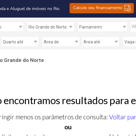
Calcule seu financiamento
nda e Aluguel de imóveis no Rio
Vi
Rio Grande do Norte
 encontramos resultados para e
ringir menos os parâmetros de consulta:
Voltar pa
ou