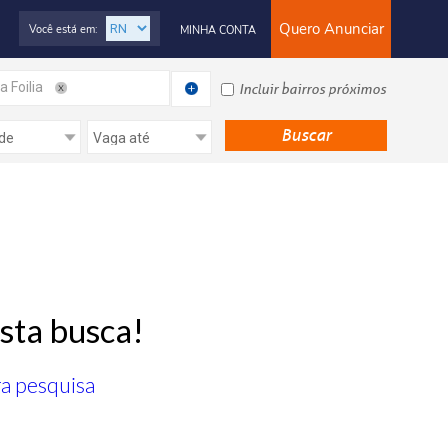
Quero Anunciar
Você está em:
MINHA CONTA
la Foilia
Incluir bairros próximos
sta busca!
ra pesquisa