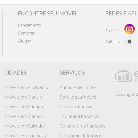
ENCONTRE SEU IMÓVEL
REDES E APL
Lançamento
Siga-nos
Comprar
Alugar
Aplicativo
CIDADES
SERVIÇOS
Imóveis em Rio Branco
Anuncie seu Imóvel
Copyright 2
Imóveis em Maceió
Solicite seu Imóvel
Imóveis no Macapá
Consulte Imóveis
Imóveis em Manaus
Imobiliária Parceiras
Imóveis em Salvador
Construtoras Parceiras
Imóveis em Fortaleza
Consórcio de Imóveis