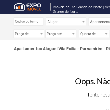
Imóveis no Rio Grande do Norte | Ve
Grande do Norte
Apartamentos Aluguel Vila Foilia - Parnamirim - 
Oops. Não
Tente rest