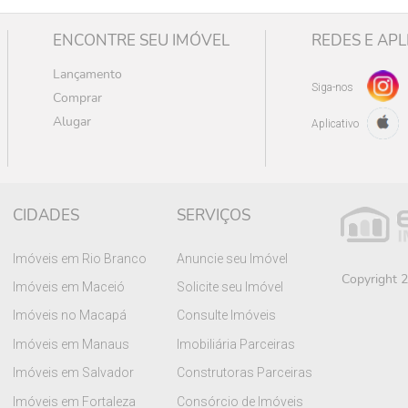
ENCONTRE SEU IMÓVEL
REDES E APL
Lançamento
Siga-nos
Comprar
Alugar
Aplicativo
CIDADES
SERVIÇOS
Imóveis em Rio Branco
Anuncie seu Imóvel
Copyright 2
Imóveis em Maceió
Solicite seu Imóvel
Imóveis no Macapá
Consulte Imóveis
Imóveis em Manaus
Imobiliária Parceiras
Imóveis em Salvador
Construtoras Parceiras
Imóveis em Fortaleza
Consórcio de Imóveis