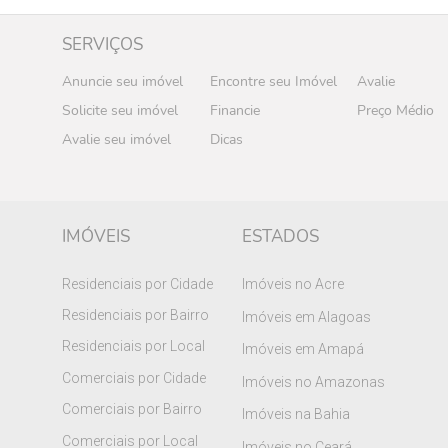
SERVIÇOS
Anuncie seu imóvel
Encontre seu Imóvel
Avalie
Solicite seu imóvel
Financie
Preço Médio
Avalie seu imóvel
Dicas
IMÓVEIS
ESTADOS
Residenciais por Cidade
Imóveis no Acre
Residenciais por Bairro
Imóveis em Alagoas
Residenciais por Local
Imóveis em Amapá
Comerciais por Cidade
Imóveis no Amazonas
Comerciais por Bairro
Imóveis na Bahia
Comerciais por Local
Imóveis no Ceará