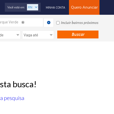
Quero Anunciar
Você está em:
MINHA CONTA
rque Verde
Incluir bairros próximos
sta busca!
ra pesquisa