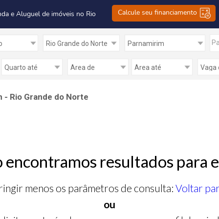
Calcule seu financiamento
nda e Aluguel de imóveis no Rio
Pa
 - Rio Grande do Norte
 encontramos resultados para e
ringir menos os parâmetros de consulta:
Voltar pa
ou