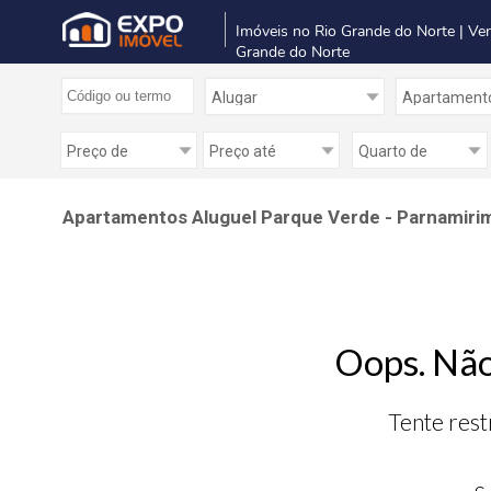
Imóveis no Rio Grande do Norte | Ve
Grande do Norte
Apartamentos Aluguel Parque Verde - Parnamirim
Oops. Não
Tente rest