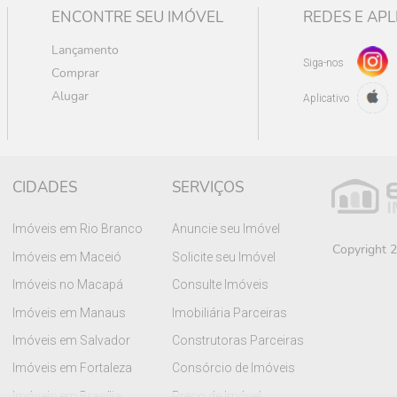
ENCONTRE SEU IMÓVEL
REDES E APL
Lançamento
Siga-nos
Comprar
Alugar
Aplicativo
CIDADES
SERVIÇOS
Imóveis em Rio Branco
Anuncie seu Imóvel
Copyright 2
Imóveis em Maceió
Solicite seu Imóvel
Imóveis no Macapá
Consulte Imóveis
Imóveis em Manaus
Imobiliária Parceiras
Imóveis em Salvador
Construtoras Parceiras
Imóveis em Fortaleza
Consórcio de Imóveis
Imóveis em Brasília
Preço de Imóvel