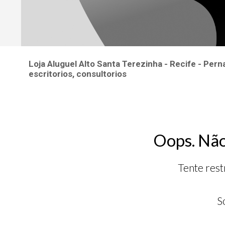
Loja Aluguel Alto Santa Terezinha - Recife - Per
escritorios, consultorios
Oops. Não
Tente rest
S