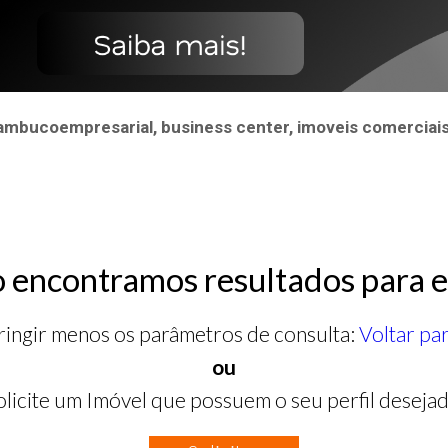
nambucoempresarial, business center, imoveis comerciais
 encontramos resultados para e
ringir menos os parâmetros de consulta:
Voltar pa
ou
olicite um Imóvel que possuem o seu perfil desejad