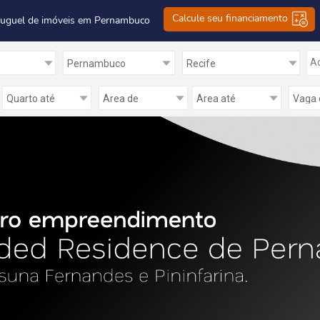
Calcule seu financiamento
luguel de imóveis em Pernambuco
Ad