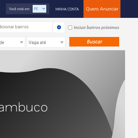
Quero Anunciar
Você está em:
MINHA CONTA
icionar bairros
Incluir bairros próximos