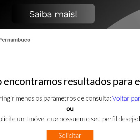
 Pernambuco
 encontramos resultados para e
ringir menos os parâmetros de consulta:
Voltar pa
ou
olicite um Imóvel que possuem o seu perfil desejad
Solicitar