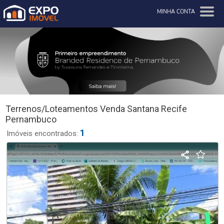
MINHA CONTA
Terrenos/Loteamentos Venda Santana Recife
Pernambuco
1
Imóveis encontrados: