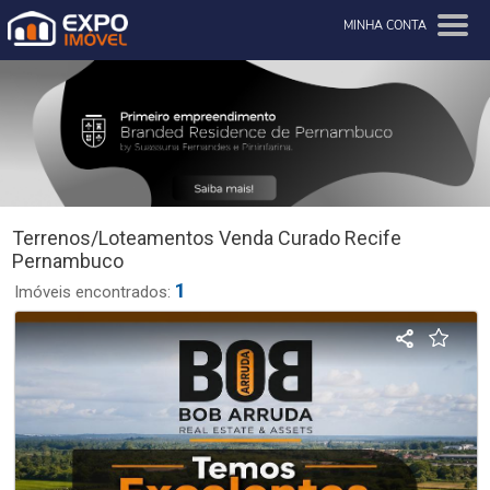
MINHA CONTA
Terrenos/Loteamentos Venda Curado Recife
Pernambuco
1
Imóveis encontrados: