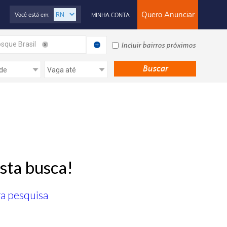
Quero Anunciar
Você está em:
MINHA CONTA
sque Brasil
Incluir bairros próximos
sta busca!
ra pesquisa