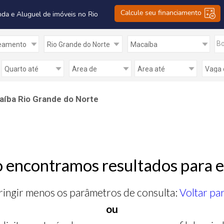
Calcule seu financiamento
nda e Aluguel de imóveis no Rio
Bo
íba Rio Grande do Norte
 encontramos resultados para e
ringir menos os parâmetros de consulta:
Voltar pa
ou