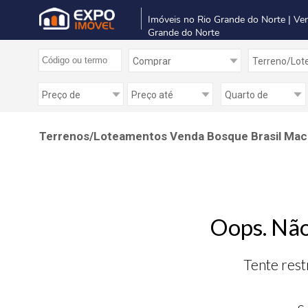
Imóveis no Rio Grande do Norte | Ve
Grande do Norte
Terrenos/Loteamentos Venda Bosque Brasil Maca
Oops. Não
Tente rest