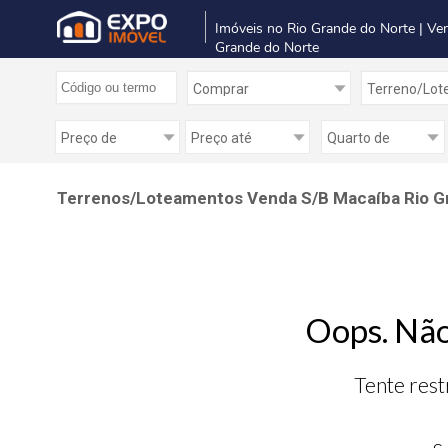
Imóveis no Rio Grande do Norte | Ve
Grande do Norte
Terrenos/Loteamentos Venda S/B Macaíba Rio G
Oops. Não
Tente rest