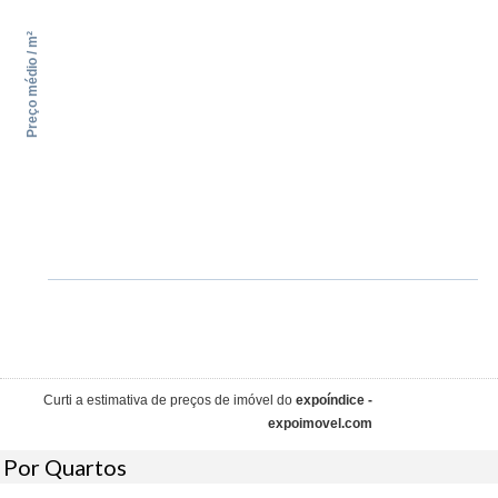
Preço médio / m²
Curti a estimativa de preços de imóvel do
expoíndice -
expoimovel.com
Por Quartos