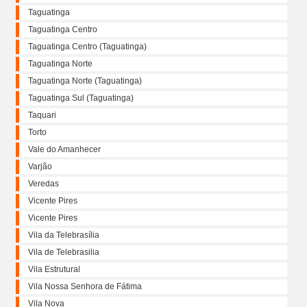
Taguatinga
Taguatinga Centro
Taguatinga Centro (Taguatinga)
Taguatinga Norte
Taguatinga Norte (Taguatinga)
Taguatinga Sul (Taguatinga)
Taquari
Torto
Vale do Amanhecer
Varjão
Veredas
Vicente Pires
Vicente Pires
Vila da Telebrasília
Vila de Telebrasilia
Vila Estrutural
Vila Nossa Senhora de Fátima
Vila Nova