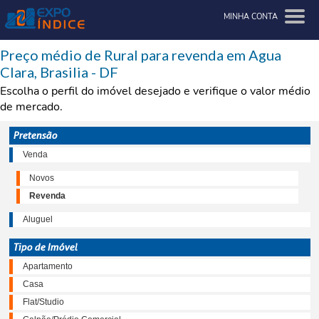
MINHA CONTA
Preço médio de Rural para revenda em Agua
Clara, Brasilia - DF
Escolha o perfil do imóvel desejado e verifique o valor médio
de mercado.
Pretensão
Venda
Novos
Revenda
Aluguel
Tipo de Imóvel
Apartamento
Casa
Flat/Studio