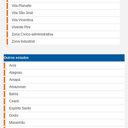
Vila Planalto
Vila São José
Vila Vicentina
Vivente Pire
Zona Civico-administrativa
Zona Industrial
Outros estados
Acre
Alagoas
Amapá
Amazonas
Bahia
Ceará
Espírito Santo
Goiás
Maranhão