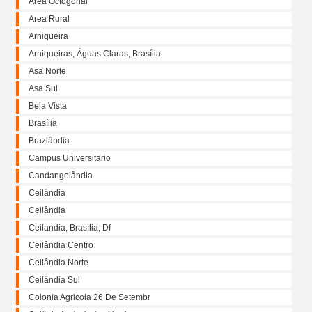
Área Octogonal
Area Rural
Arniqueira
Arniqueiras, Águas Claras, Brasília
Asa Norte
Asa Sul
Bela Vista
Brasília
Brazlândia
Campus Universitario
Candangolândia
Ceilândia
Ceilândia
Ceilandia, Brasília, Df
Ceilândia Centro
Ceilândia Norte
Ceilândia Sul
Colonia Agricola 26 De Setembr