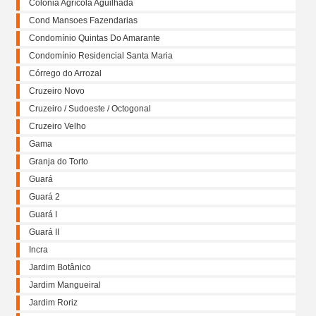
Colônia Agrícola Aguilhada
Cond Mansoes Fazendarias
Condomínio Quintas Do Amarante
Condomínio Residencial Santa Maria
Córrego do Arrozal
Cruzeiro Novo
Cruzeiro / Sudoeste / Octogonal
Cruzeiro Velho
Gama
Granja do Torto
Guará
Guará 2
Guará I
Guará II
Incra
Jardim Botânico
Jardim Mangueiral
Jardim Roriz