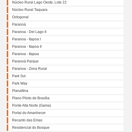
Núcleo Rural Lago Oeste, Lote 22
Núcleo Rural Taquara
Octogonal
Paranoá
Paranoa - Del Lago II
Paranoa - Itapoa I
Paranoa - Itapoa II
Paranoa - Itapua
Paranoá Parque
Paranoa - Zona Rural
Park Sul
Park Way
Planaltina
Plano Piloto de Brasília
Ponte Alta Norte (Gama)
Portal do Amanhecer
Recanto das Emas
Residencial do Bosque