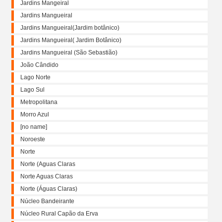
Jardins Mangeiral
Jardins Mangueiral
Jardins Mangueiral(Jardim botânico)
Jardins Mangueiral( Jardim Botânico)
Jardins Mangueiral (São Sebastião)
João Cândido
Lago Norte
Lago Sul
Metropolitana
Morro Azul
[no name]
Noroeste
Norte
Norte (Aguas Claras
Norte Aguas Claras
Norte (Águas Claras)
Núcleo Bandeirante
Núcleo Rural Capão da Erva