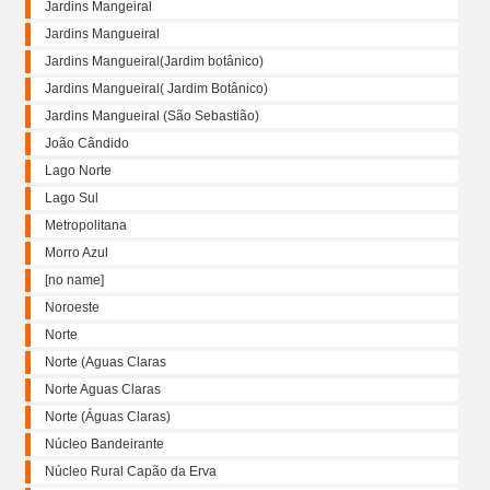
Jardins Mangeiral
Jardins Mangueiral
Jardins Mangueiral(Jardim botânico)
Jardins Mangueiral( Jardim Botânico)
Jardins Mangueiral (São Sebastião)
João Cândido
Lago Norte
Lago Sul
Metropolitana
Morro Azul
[no name]
Noroeste
Norte
Norte (Aguas Claras
Norte Aguas Claras
Norte (Águas Claras)
Núcleo Bandeirante
Núcleo Rural Capão da Erva