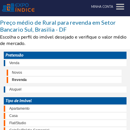
MINHA CONTA
Preço médio de Rural para revenda em Setor
Bancario Sul, Brasilia - DF
Escolha o perfil do imóvel desejado e verifique o valor médio
de mercado.
Pretensão
Venda
Novos
Revenda
Aluguel
Tipo de Imóvel
Apartamento
Casa
Flat/Studio