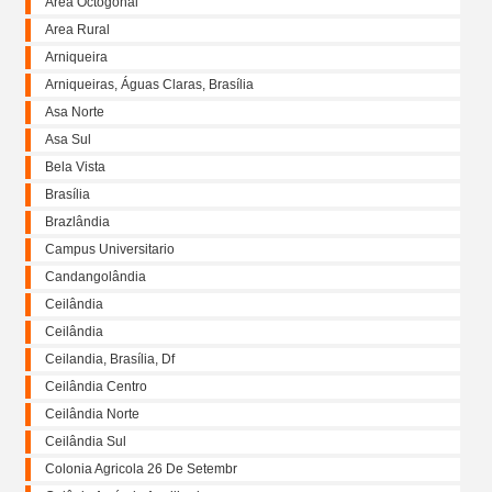
Área Octogonal
Area Rural
Arniqueira
Arniqueiras, Águas Claras, Brasília
Asa Norte
Asa Sul
Bela Vista
Brasília
Brazlândia
Campus Universitario
Candangolândia
Ceilândia
Ceilândia
Ceilandia, Brasília, Df
Ceilândia Centro
Ceilândia Norte
Ceilândia Sul
Colonia Agricola 26 De Setembr