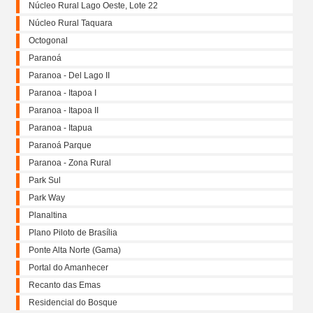
Núcleo Rural Lago Oeste, Lote 22
Núcleo Rural Taquara
Octogonal
Paranoá
Paranoa - Del Lago II
Paranoa - Itapoa I
Paranoa - Itapoa II
Paranoa - Itapua
Paranoá Parque
Paranoa - Zona Rural
Park Sul
Park Way
Planaltina
Plano Piloto de Brasília
Ponte Alta Norte (Gama)
Portal do Amanhecer
Recanto das Emas
Residencial do Bosque