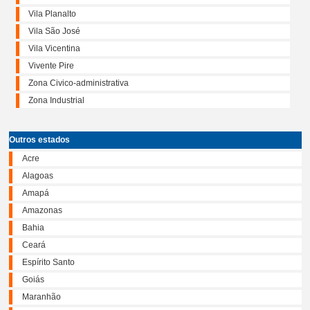
Vila Planalto
Vila São José
Vila Vicentina
Vivente Pire
Zona Civico-administrativa
Zona Industrial
Outros estados
Acre
Alagoas
Amapá
Amazonas
Bahia
Ceará
Espírito Santo
Goiás
Maranhão