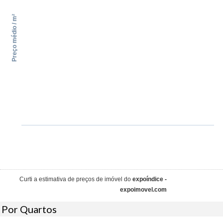
Preço médio / m²
Curti a estimativa de preços de imóvel do
expoíndice -
expoimovel.com
Por Quartos