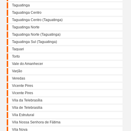
Taguatinga
Taguatinga Centro
Taguatinga Centro (Taguatinga)
Taguatinga Norte
Taguatinga Norte (Taguatinga)
Taguatinga Sul (Taguatinga)
Taquari
Torto
Vale do Amanhecer
Varjão
Veredas
Vicente Pires
Vicente Pires
Vila da Telebrasília
Vila de Telebrasilia
Vila Estrutural
Vila Nossa Senhora de Fátima
Vila Nova