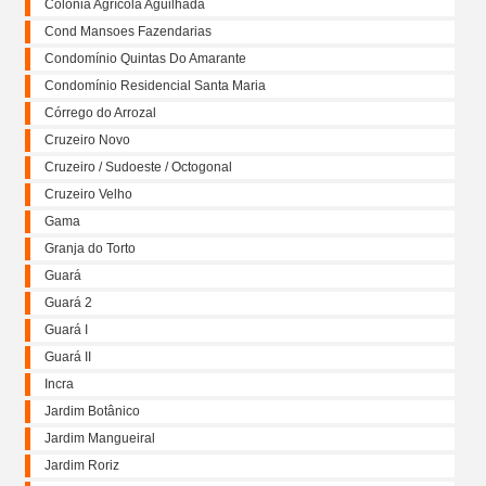
Colônia Agrícola Aguilhada
Cond Mansoes Fazendarias
Condomínio Quintas Do Amarante
Condomínio Residencial Santa Maria
Córrego do Arrozal
Cruzeiro Novo
Cruzeiro / Sudoeste / Octogonal
Cruzeiro Velho
Gama
Granja do Torto
Guará
Guará 2
Guará I
Guará II
Incra
Jardim Botânico
Jardim Mangueiral
Jardim Roriz