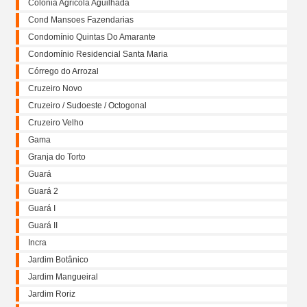
Colônia Agrícola Aguilhada
Cond Mansoes Fazendarias
Condomínio Quintas Do Amarante
Condomínio Residencial Santa Maria
Córrego do Arrozal
Cruzeiro Novo
Cruzeiro / Sudoeste / Octogonal
Cruzeiro Velho
Gama
Granja do Torto
Guará
Guará 2
Guará I
Guará II
Incra
Jardim Botânico
Jardim Mangueiral
Jardim Roriz