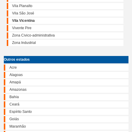
Vila Planalto
Vila São José
Vila Vicentina
Vivente Pire
Zona Civico-administrativa
Zona Industrial
Outros estados
Acre
Alagoas
Amapá
Amazonas
Bahia
Ceará
Espírito Santo
Goiás
Maranhão