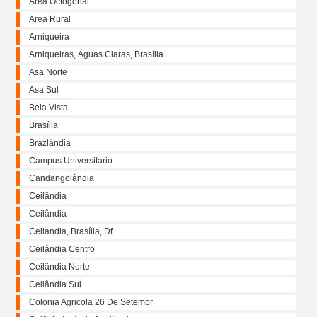
Área Octogonal
Area Rural
Arniqueira
Arniqueiras, Águas Claras, Brasília
Asa Norte
Asa Sul
Bela Vista
Brasília
Brazlândia
Campus Universitario
Candangolândia
Ceilândia
Ceilândia
Ceilandia, Brasília, Df
Ceilândia Centro
Ceilândia Norte
Ceilândia Sul
Colonia Agricola 26 De Setembr