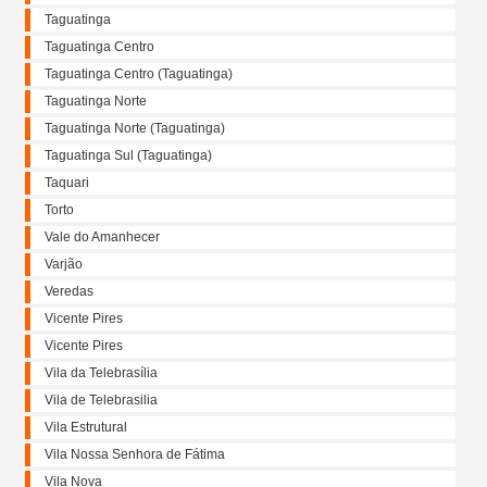
Taguatinga
Taguatinga Centro
Taguatinga Centro (Taguatinga)
Taguatinga Norte
Taguatinga Norte (Taguatinga)
Taguatinga Sul (Taguatinga)
Taquari
Torto
Vale do Amanhecer
Varjão
Veredas
Vicente Pires
Vicente Pires
Vila da Telebrasília
Vila de Telebrasilia
Vila Estrutural
Vila Nossa Senhora de Fátima
Vila Nova