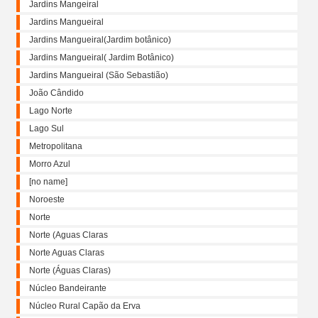
Jardins Mangeiral
Jardins Mangueiral
Jardins Mangueiral(Jardim botânico)
Jardins Mangueiral( Jardim Botânico)
Jardins Mangueiral (São Sebastião)
João Cândido
Lago Norte
Lago Sul
Metropolitana
Morro Azul
[no name]
Noroeste
Norte
Norte (Aguas Claras
Norte Aguas Claras
Norte (Águas Claras)
Núcleo Bandeirante
Núcleo Rural Capão da Erva