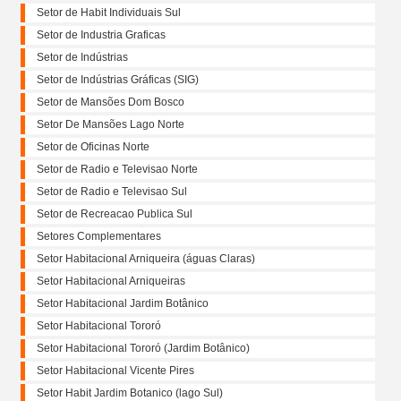
Setor de Habit Individuais Sul
Setor de Industria Graficas
Setor de Indústrias
Setor de Indústrias Gráficas (SIG)
Setor de Mansões Dom Bosco
Setor De Mansões Lago Norte
Setor de Oficinas Norte
Setor de Radio e Televisao Norte
Setor de Radio e Televisao Sul
Setor de Recreacao Publica Sul
Setores Complementares
Setor Habitacional Arniqueira (águas Claras)
Setor Habitacional Arniqueiras
Setor Habitacional Jardim Botânico
Setor Habitacional Tororó
Setor Habitacional Tororó (Jardim Botânico)
Setor Habitacional Vicente Pires
Setor Habit Jardim Botanico (lago Sul)