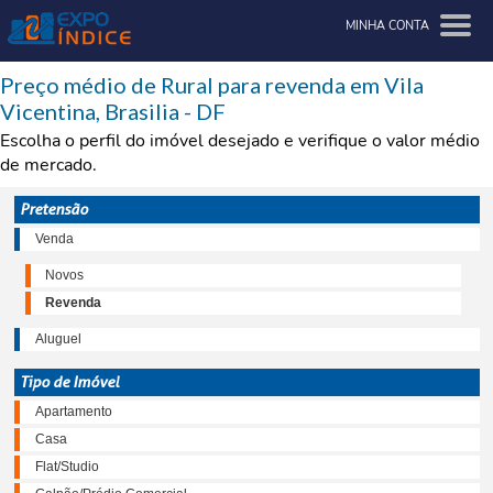
MINHA CONTA
Preço médio de Rural para revenda em Vila
Vicentina, Brasilia - DF
Escolha o perfil do imóvel desejado e verifique o valor médio
de mercado.
Pretensão
Venda
Novos
Revenda
Aluguel
Tipo de Imóvel
Apartamento
Casa
Flat/Studio