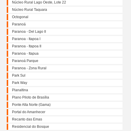
Núcleo Rural Lago Oeste, Lote 22
Núcleo Rural Taquara
Octogonal
Paranoá
Paranoa - Del Lago II
Paranoa - Itapoa I
Paranoa - Itapoa II
Paranoa - Itapua
Paranoá Parque
Paranoa - Zona Rural
Park Sul
Park Way
Planaltina
Plano Piloto de Brasília
Ponte Alta Norte (Gama)
Portal do Amanhecer
Recanto das Emas
Residencial do Bosque