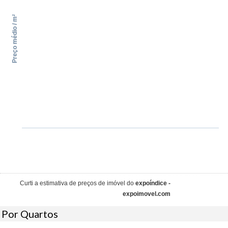
Preço médio / m²
Curti a estimativa de preços de imóvel do
expoíndice -
expoimovel.com
Por Quartos