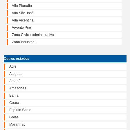
Vila Planalto
Vila São José
Vila Vicentina
Vivente Pire
Zona Civico-administrativa
Zona Industrial
Outros estados
Acre
Alagoas
Amapá
Amazonas
Bahia
Ceará
Espírito Santo
Goiás
Maranhão