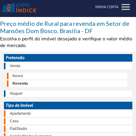
MINHA CONTA
Preço médio de Rural para revenda em Setor de
Mansões Dom Bosco, Brasilia - DF
Escolha o perfil do imóvel desejado e verifique o valor médio
de mercado.
Pretensão
Venda
Novos
Revenda
Aluguel
Tipo de Imóvel
Apartamento
Casa
Flat/Studio