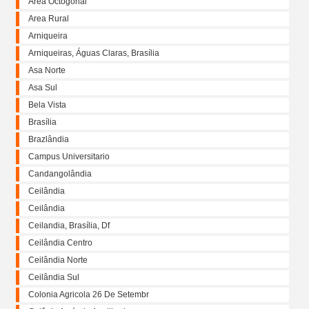
Área Octogonal
Area Rural
Arniqueira
Arniqueiras, Águas Claras, Brasília
Asa Norte
Asa Sul
Bela Vista
Brasília
Brazlândia
Campus Universitario
Candangolândia
Ceilândia
Ceilândia
Ceilandia, Brasília, Df
Ceilândia Centro
Ceilândia Norte
Ceilândia Sul
Colonia Agricola 26 De Setembr