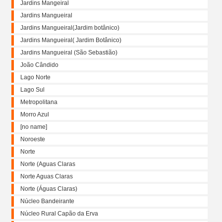
Jardins Mangeiral
Jardins Mangueiral
Jardins Mangueiral(Jardim botânico)
Jardins Mangueiral( Jardim Botânico)
Jardins Mangueiral (São Sebastião)
João Cândido
Lago Norte
Lago Sul
Metropolitana
Morro Azul
[no name]
Noroeste
Norte
Norte (Aguas Claras
Norte Aguas Claras
Norte (Águas Claras)
Núcleo Bandeirante
Núcleo Rural Capão da Erva