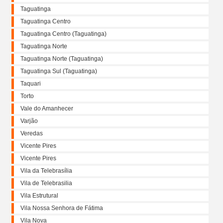
Taguatinga
Taguatinga Centro
Taguatinga Centro (Taguatinga)
Taguatinga Norte
Taguatinga Norte (Taguatinga)
Taguatinga Sul (Taguatinga)
Taquari
Torto
Vale do Amanhecer
Varjão
Veredas
Vicente Pires
Vicente Pires
Vila da Telebrasília
Vila de Telebrasilia
Vila Estrutural
Vila Nossa Senhora de Fátima
Vila Nova