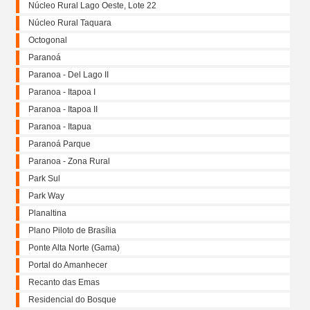
Núcleo Rural Lago Oeste, Lote 22
Núcleo Rural Taquara
Octogonal
Paranoá
Paranoa - Del Lago II
Paranoa - Itapoa I
Paranoa - Itapoa II
Paranoa - Itapua
Paranoá Parque
Paranoa - Zona Rural
Park Sul
Park Way
Planaltina
Plano Piloto de Brasília
Ponte Alta Norte (Gama)
Portal do Amanhecer
Recanto das Emas
Residencial do Bosque