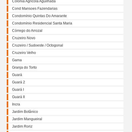
Colônia Agrícola Aguilhada
Cond Mansoes Fazendarias
Condomínio Quintas Do Amarante
Condomínio Residencial Santa Maria
Córrego do Arrozal
Cruzeiro Novo
Cruzeiro / Sudoeste / Octogonal
Cruzeiro Velho
Gama
Granja do Torto
Guará
Guará 2
Guará I
Guará II
Incra
Jardim Botânico
Jardim Mangueiral
Jardim Roriz