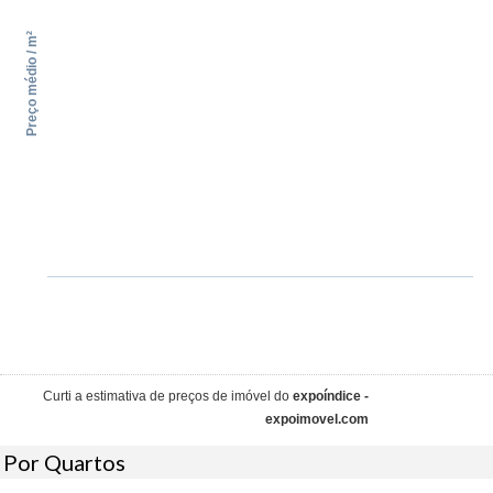
Preço médio / m²
Curti a estimativa de preços de imóvel do
expoíndice -
expoimovel.com
Por Quartos