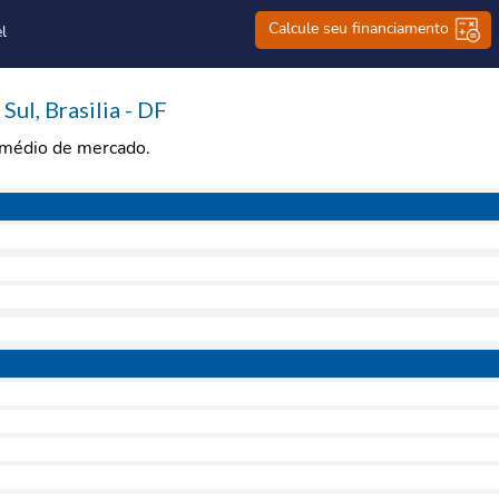
Calcule seu financiamento
l
ul, Brasilia - DF
r médio de mercado.