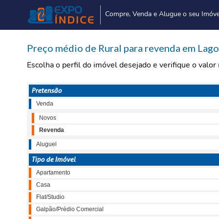
Compre, Venda e Alugue o seu Imóve
Preço médio de Rural para revenda em Lago S
Escolha o perfil do imóvel desejado e verifique o valo
Pretensão
Venda
Novos
Revenda
Aluguel
Tipo de Imóvel
Apartamento
Casa
Flat/Studio
Galpão/Prédio Comercial