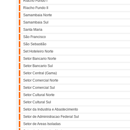
Riacho Fundo I
Riacho Fundo II
Samambaia Norte
Samambaia Sul
Santa Maria
São Francisco
São Sebastião
Set Hoteleiro Norte
Setor Bancario Norte
Setor Bancario Sul
Setor Central (Gama)
Setor Comercial Norte
Setor Comercial Sul
Setor Cultural Norte
Setor Cultural Sul
Setor da Industria e Abastecimento
Setor de Administracao Federal Sul
Setor de Areas Isoladas