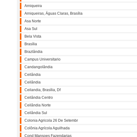
Arniqueira
Arniqueiras, Águas Claras, Brasília
Asa Norte
Asa Sul
Bela Vista
Brasília
Brazlândia
Campus Universitario
Candangolândia
Ceilândia
Ceilândia
Ceilandia, Brasília, Df
Ceilândia Centro
Ceilândia Norte
Ceilândia Sul
Colonia Agricola 26 De Setembr
Colônia Agrícola Aguilhada
Cond Mansoes Fazendarias