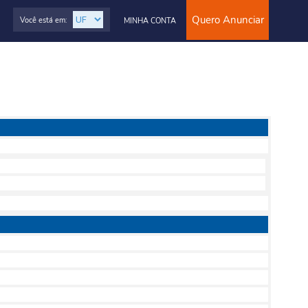
Quero Anunciar
Você está em:
MINHA CONTA