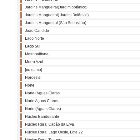
Jardins Mangueiral(Jardim botânico)
Jardins Mangueiral( Jardim Botânico)
Jardins Mangueiral (São Sebastião)
João Cândido
Lago Norte
Lago Sul
Metropolitana
Morro Azul
[no name]
Noroeste
Norte
Norte (Aguas Claras
Norte Aguas Claras
Norte (Águas Claras)
Núcleo Bandeirante
Núcleo Rural Capão da Erva
Núcleo Rural Lago Oeste, Lote 22