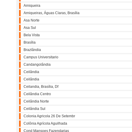
Arniqueira
Arniqueiras, Águas Claras, Brasília
Asa Norte
Asa Sul
Bela Vista
Brasília
Brazlândia
Campus Universitario
Candangolândia
Ceilândia
Ceilândia
Ceilandia, Brasília, Df
Ceilândia Centro
Ceilândia Norte
Ceilândia Sul
Colonia Agricola 26 De Setembr
Colônia Agrícola Aguilhada
Cond Mansoes Fazendarias