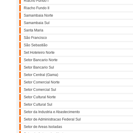
Riacho Fundo I
Riacho Fundo II
Samambaia Norte
Samambaia Sul
Santa Maria
São Francisco
São Sebastião
Set Hoteleiro Norte
Setor Bancario Norte
Setor Bancario Sul
Setor Central (Gama)
Setor Comercial Norte
Setor Comercial Sul
Setor Cultural Norte
Setor Cultural Sul
Setor da Industria e Abastecimento
Setor de Administracao Federal Sul
Setor de Areas Isoladas