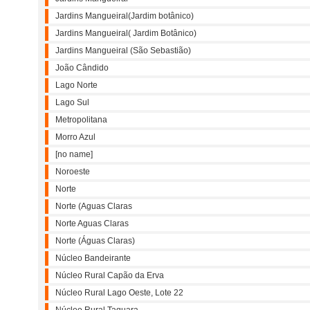
Jardins Mangueiral(Jardim botânico)
Jardins Mangueiral( Jardim Botânico)
Jardins Mangueiral (São Sebastião)
João Cândido
Lago Norte
Lago Sul
Metropolitana
Morro Azul
[no name]
Noroeste
Norte
Norte (Aguas Claras
Norte Aguas Claras
Norte (Águas Claras)
Núcleo Bandeirante
Núcleo Rural Capão da Erva
Núcleo Rural Lago Oeste, Lote 22