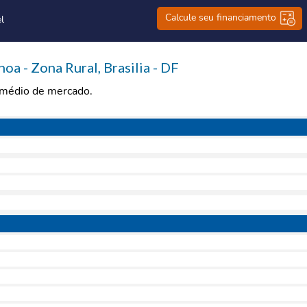
Calcule seu financiamento
l
a - Zona Rural, Brasilia - DF
r médio de mercado.