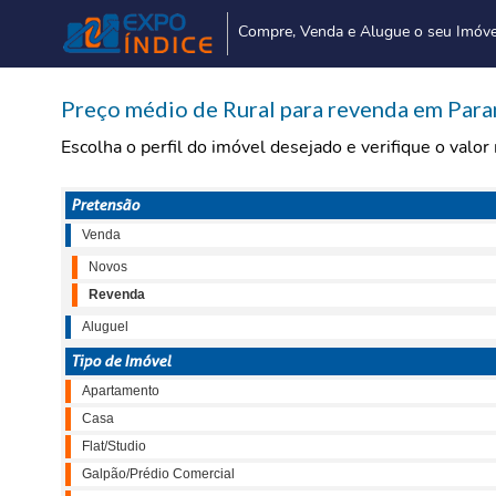
Compre, Venda e Alugue o seu Imóve
Preço médio de Rural para revenda em Parano
Escolha o perfil do imóvel desejado e verifique o valo
Pretensão
Venda
Novos
Revenda
Aluguel
Tipo de Imóvel
Apartamento
Casa
Flat/Studio
Galpão/Prédio Comercial