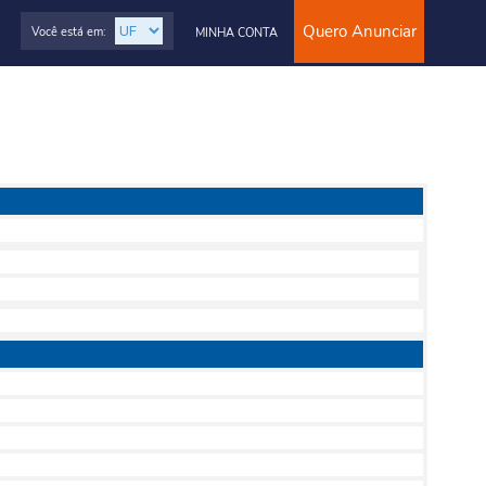
Quero Anunciar
Você está em:
MINHA CONTA