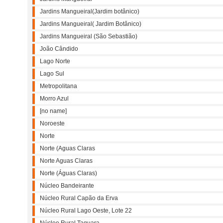
Jardins Mangueiral(Jardim botânico)
Jardins Mangueiral( Jardim Botânico)
Jardins Mangueiral (São Sebastião)
João Cândido
Lago Norte
Lago Sul
Metropolitana
Morro Azul
[no name]
Noroeste
Norte
Norte (Aguas Claras
Norte Aguas Claras
Norte (Águas Claras)
Núcleo Bandeirante
Núcleo Rural Capão da Erva
Núcleo Rural Lago Oeste, Lote 22