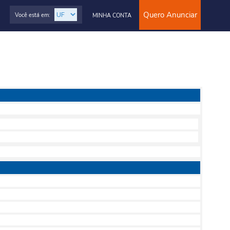
Quero Anunciar
Você está em:
MINHA CONTA