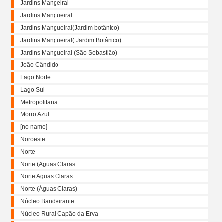
Jardins Mangeiral
Jardins Mangueiral
Jardins Mangueiral(Jardim botânico)
Jardins Mangueiral( Jardim Botânico)
Jardins Mangueiral (São Sebastião)
João Cândido
Lago Norte
Lago Sul
Metropolitana
Morro Azul
[no name]
Noroeste
Norte
Norte (Aguas Claras
Norte Aguas Claras
Norte (Águas Claras)
Núcleo Bandeirante
Núcleo Rural Capão da Erva