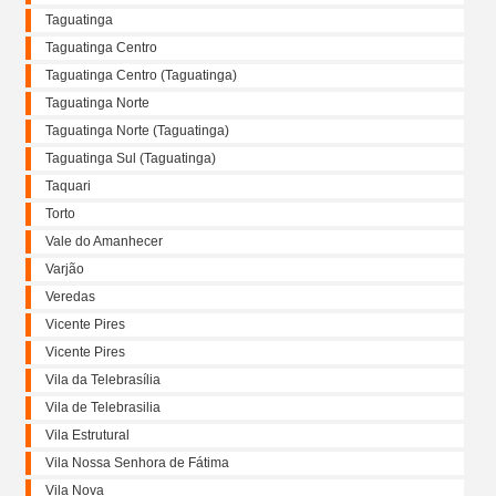
Taguatinga
Taguatinga Centro
Taguatinga Centro (Taguatinga)
Taguatinga Norte
Taguatinga Norte (Taguatinga)
Taguatinga Sul (Taguatinga)
Taquari
Torto
Vale do Amanhecer
Varjão
Veredas
Vicente Pires
Vicente Pires
Vila da Telebrasília
Vila de Telebrasilia
Vila Estrutural
Vila Nossa Senhora de Fátima
Vila Nova