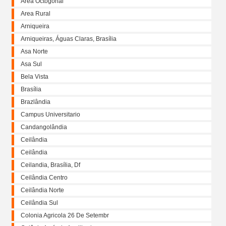
Área Octogonal
Area Rural
Arniqueira
Arniqueiras, Águas Claras, Brasília
Asa Norte
Asa Sul
Bela Vista
Brasília
Brazlândia
Campus Universitario
Candangolândia
Ceilândia
Ceilândia
Ceilandia, Brasília, Df
Ceilândia Centro
Ceilândia Norte
Ceilândia Sul
Colonia Agricola 26 De Setembr