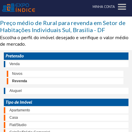
MINHA CONTA
Preço médio de Rural para revenda em Setor de
Habitações Individuais Sul, Brasilia - DF
Escolha o perfil do imóvel desejado e verifique o valor médio
de mercado.
Pretensão
Venda
Novos
Revenda
Aluguel
Tipo de Imóvel
Apartamento
Casa
Flat/Studio