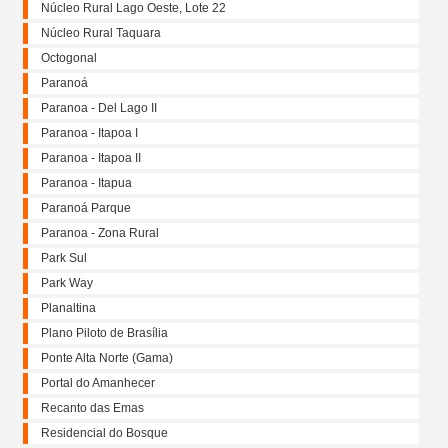
Núcleo Rural Lago Oeste, Lote 22
Núcleo Rural Taquara
Octogonal
Paranoá
Paranoa - Del Lago II
Paranoa - Itapoa I
Paranoa - Itapoa II
Paranoa - Itapua
Paranoá Parque
Paranoa - Zona Rural
Park Sul
Park Way
Planaltina
Plano Piloto de Brasília
Ponte Alta Norte (Gama)
Portal do Amanhecer
Recanto das Emas
Residencial do Bosque