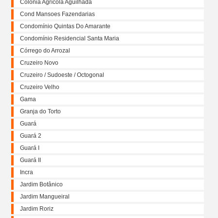
Colônia Agrícola Aguilhada
Cond Mansoes Fazendarias
Condomínio Quintas Do Amarante
Condomínio Residencial Santa Maria
Córrego do Arrozal
Cruzeiro Novo
Cruzeiro / Sudoeste / Octogonal
Cruzeiro Velho
Gama
Granja do Torto
Guará
Guará 2
Guará I
Guará II
Incra
Jardim Botânico
Jardim Mangueiral
Jardim Roriz