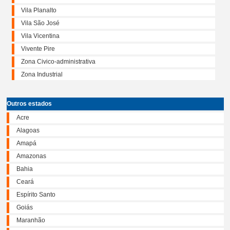
Vila Planalto
Vila São José
Vila Vicentina
Vivente Pire
Zona Civico-administrativa
Zona Industrial
Outros estados
Acre
Alagoas
Amapá
Amazonas
Bahia
Ceará
Espírito Santo
Goiás
Maranhão