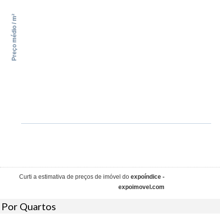
Preço médio / m²
Curti a estimativa de preços de imóvel do
expoíndice -
expoimovel.com
Por Quartos