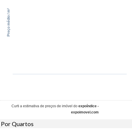
Preço médio / m²
Curti a estimativa de preços de imóvel do
expoíndice -
expoimovel.com
Por Quartos