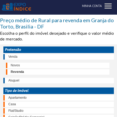
MINHA CONTA
Preço médio de Rural para revenda em Granja do
Torto, Brasilia - DF
Escolha o perfil do imóvel desejado e verifique o valor médio
de mercado.
Pretensão
Venda
Novos
Revenda
Aluguel
Tipo de Imóvel
Apartamento
Casa
Flat/Studio