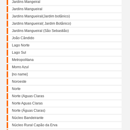
Jardins Mangeiral
Jardins Mangueiral
Jardins Mangueiral(Jardim botânico)
Jardins Mangueiral( Jardim Botânico)
Jardins Mangueiral (São Sebastião)
João Cândido
Lago Norte
Lago Sul
Metropolitana
Morro Azul
[no name]
Noroeste
Norte
Norte (Aguas Claras
Norte Aguas Claras
Norte (Águas Claras)
Núcleo Bandeirante
Núcleo Rural Capão da Erva