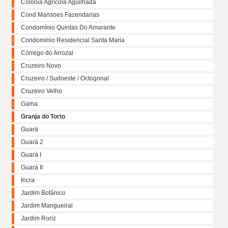
Colônia Agrícola Aguilhada
Cond Mansoes Fazendarias
Condomínio Quintas Do Amarante
Condomínio Residencial Santa Maria
Córrego do Arrozal
Cruzeiro Novo
Cruzeiro / Sudoeste / Octogonal
Cruzeiro Velho
Gama
Granja do Torto
Guará
Guará 2
Guará I
Guará II
Incra
Jardim Botânico
Jardim Mangueiral
Jardim Roriz