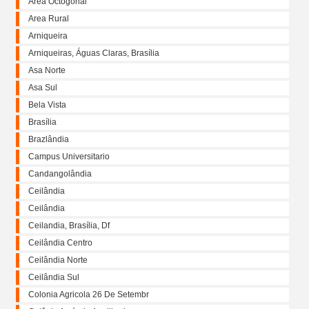
Área Octogonal
Area Rural
Arniqueira
Arniqueiras, Águas Claras, Brasília
Asa Norte
Asa Sul
Bela Vista
Brasília
Brazlândia
Campus Universitario
Candangolândia
Ceilândia
Ceilândia
Ceilandia, Brasília, Df
Ceilândia Centro
Ceilândia Norte
Ceilândia Sul
Colonia Agricola 26 De Setembr