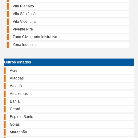
Vila Planalto
Vila São José
Vila Vicentina
Vivente Pire
Zona Civico-administrativa
Zona Industrial
Outros estados
Acre
Alagoas
Amapá
Amazonas
Bahia
Ceará
Espírito Santo
Goiás
Maranhão