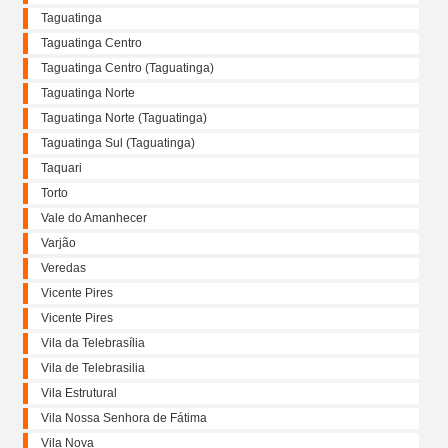
Taguatinga
Taguatinga Centro
Taguatinga Centro (Taguatinga)
Taguatinga Norte
Taguatinga Norte (Taguatinga)
Taguatinga Sul (Taguatinga)
Taquari
Torto
Vale do Amanhecer
Varjão
Veredas
Vicente Pires
Vicente Pires
Vila da Telebrasília
Vila de Telebrasilia
Vila Estrutural
Vila Nossa Senhora de Fátima
Vila Nova