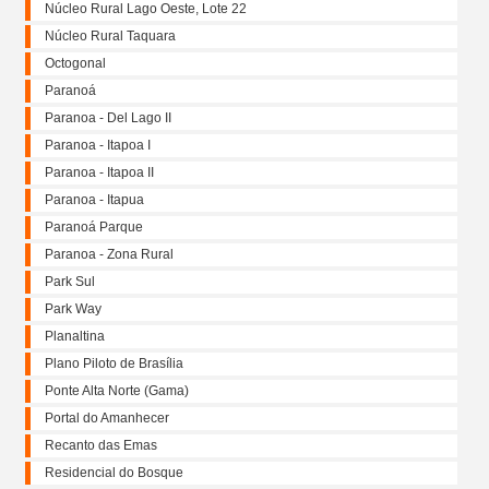
Núcleo Rural Lago Oeste, Lote 22
Núcleo Rural Taquara
Octogonal
Paranoá
Paranoa - Del Lago II
Paranoa - Itapoa I
Paranoa - Itapoa II
Paranoa - Itapua
Paranoá Parque
Paranoa - Zona Rural
Park Sul
Park Way
Planaltina
Plano Piloto de Brasília
Ponte Alta Norte (Gama)
Portal do Amanhecer
Recanto das Emas
Residencial do Bosque