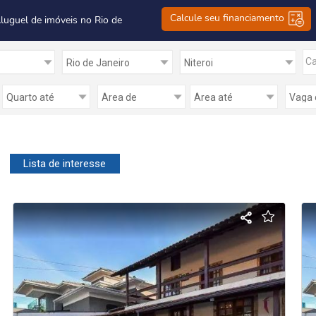
Calcule seu financiamento
Aluguel de imóveis no Rio de
C
Lista de interesse