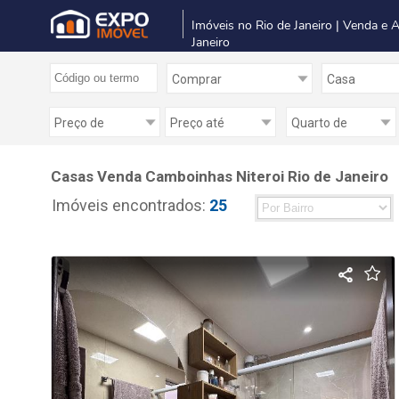
Imóveis no Rio de Janeiro | Venda e 
Janeiro
Casas Venda Camboinhas Niteroi Rio de Janeiro
Imóveis encontrados:
25