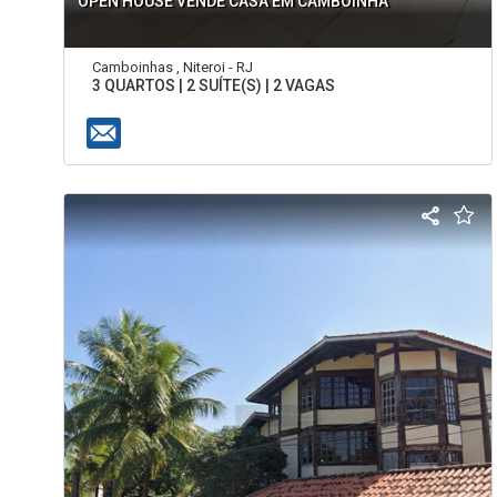
OPEN HOUSE VENDE CASA EM CAMBOINHA
Camboinhas , Niteroi - RJ
3 QUARTOS | 2 SUÍTE(S) | 2 VAGAS