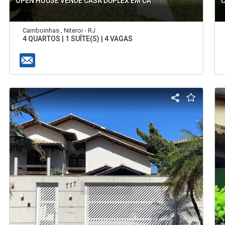
OPEN HOUSE VENDE CASA DUPLEX EM CA
Camboinhas , Niteroi - RJ
4 QUARTOS | 1 SUÍTE(S) | 4 VAGAS