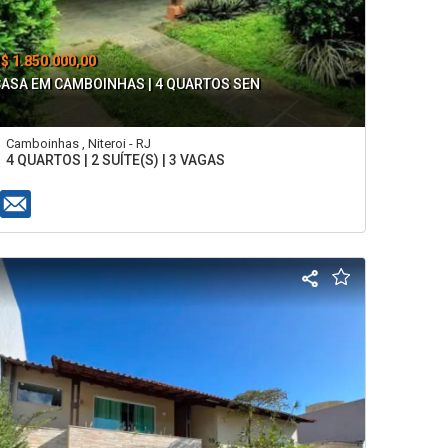
$ 1.850.000,00
CASA EM CAMBOINHAS | 4 QUARTOS SEN
Camboinhas , Niteroi - RJ
4 QUARTOS | 2 SUÍTE(S) | 3 VAGAS