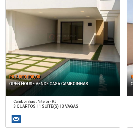
R$ 2.000.000,00
R
OPEN HOUSE VENDE CASA CAMBOINHAS
Camboinhas , Niteroi - RJ
3 QUARTOS | 1 SUÍTE(S) | 3 VAGAS