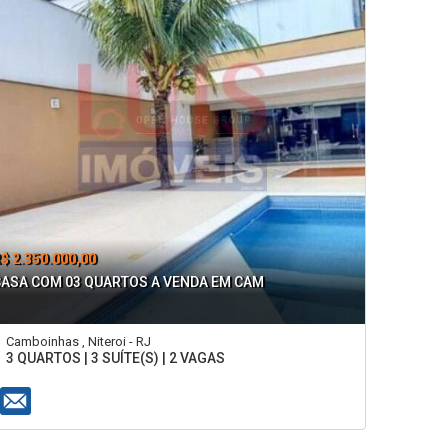
$ 2.350.000,00
CASA COM 03 QUARTOS A VENDA EM CAM
Camboinhas , Niteroi - RJ
3 QUARTOS | 3 SUÍTE(S) | 2 VAGAS