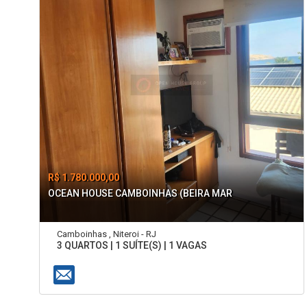
R$ 1.780.000,00
OCEAN HOUSE CAMBOINHAS (BEIRA MAR
Camboinhas , Niteroi - RJ
3 QUARTOS | 1 SUÍTE(S) | 1 VAGAS