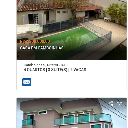
R$ 2.300.000,00
CASA EM CAMBOINHAS
Camboinhas , Niteroi - RJ
4 QUARTOS | 3 SUÍTE(S) | 2 VAGAS