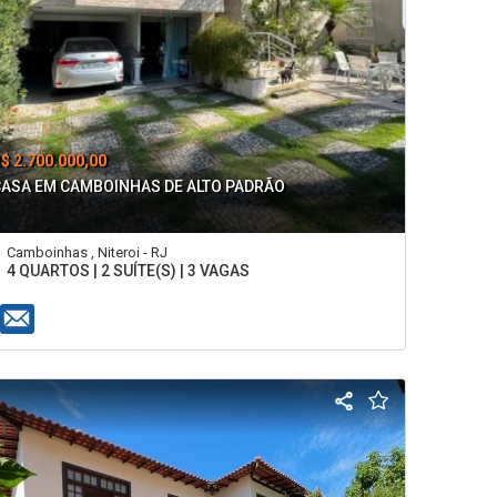
$ 2.700.000,00
CASA EM CAMBOINHAS DE ALTO PADRÃO
Camboinhas , Niteroi - RJ
4 QUARTOS | 2 SUÍTE(S) | 3 VAGAS