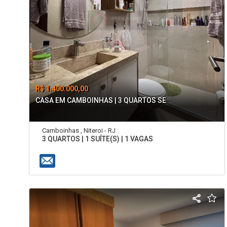
R$ 1.400.000,00
CASA EM CAMBOINHAS | 3 QUARTOS SE
Camboinhas , Niteroi - RJ
3 QUARTOS | 1 SUÍTE(S) | 1 VAGAS