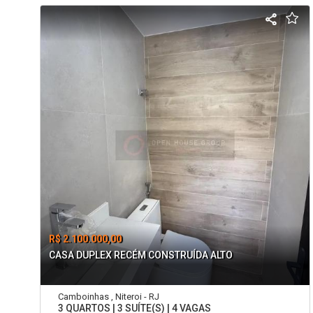
R$ 2.100.000,00
CASA DUPLEX RECÉM CONSTRUÍDA ALTO
Camboinhas , Niteroi - RJ
3 QUARTOS | 3 SUÍTE(S) | 4 VAGAS