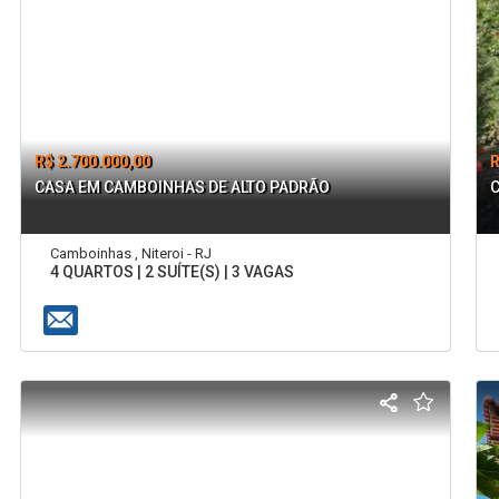
R$ 2.700.000,00
R
CASA EM CAMBOINHAS DE ALTO PADRÃO
Camboinhas , Niteroi - RJ
4 QUARTOS | 2 SUÍTE(S) | 3 VAGAS