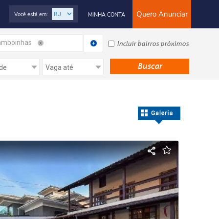
Quero Anunciar
Você está em:
MINHA CONTA
amboinhas
Incluir bairros próximos