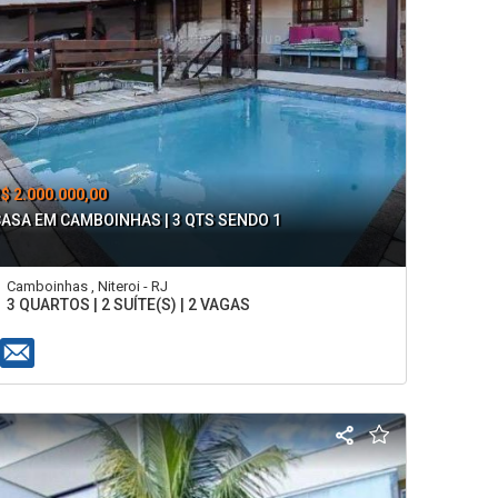
$ 2.000.000,00
ASA EM CAMBOINHAS | 3 QTS SENDO 1
Camboinhas , Niteroi - RJ
3 QUARTOS | 2 SUÍTE(S) | 2 VAGAS