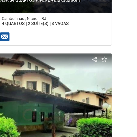
CASA 04 QUARTOS A VENDA EM CAMBOIN
Camboinhas , Niteroi - RJ
4 QUARTOS | 2 SUÍTE(S) | 3 VAGAS