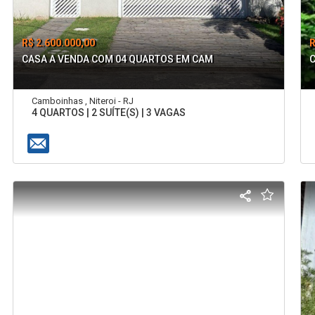
R$ 2.600.000,00
R
CASA A VENDA COM 04 QUARTOS EM CAM
Camboinhas , Niteroi - RJ
4 QUARTOS | 2 SUÍTE(S) | 3 VAGAS