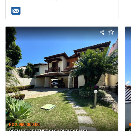
R$ 2.980.000,00
R