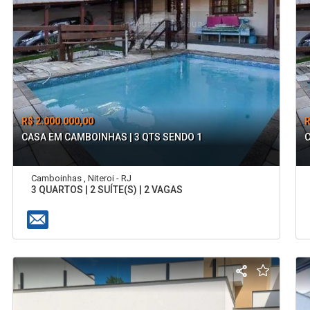
R$ 2.000.000,00
R
CASA EM CAMBOINHAS | 3 QTS SENDO 1
C
Camboinhas , Niteroi - RJ
3 QUARTOS | 2 SUÍTE(S) | 2 VAGAS