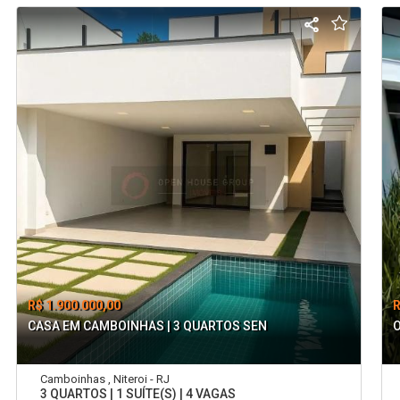
R$ 1.900.000,00
R
CASA EM CAMBOINHAS | 3 QUARTOS SEN
O
Camboinhas , Niteroi - RJ
3 QUARTOS | 1 SUÍTE(S) | 4 VAGAS