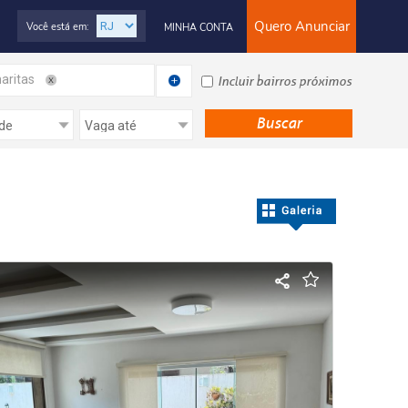
Quero Anunciar
Você está em:
MINHA CONTA
aritas
Incluir bairros próximos