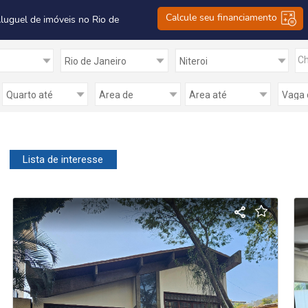
Calcule seu financiamento
Aluguel de imóveis no Rio de
Ch
Lista de interesse