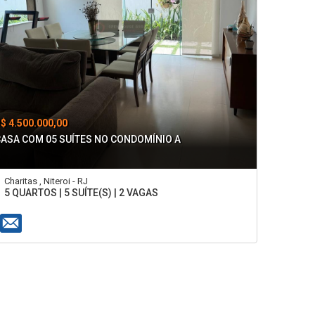
$ 4.500.000,00
CASA COM 05 SUÍTES NO CONDOMÍNIO A
Charitas , Niteroi - RJ
5 QUARTOS | 5 SUÍTE(S) | 2 VAGAS