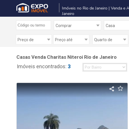
Imóveis no Rio de Janeiro | Venda e 
Janeiro
Casas Venda Charitas Niteroi Rio de Janeiro
Imóveis encontrados:
3