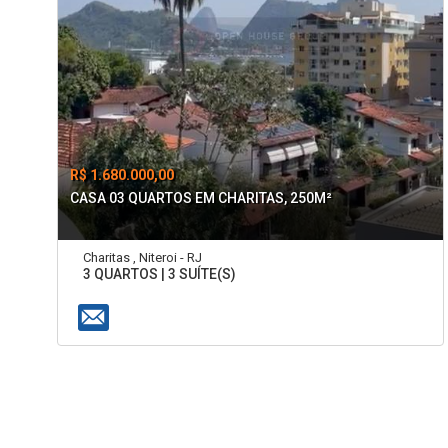
R$ 1.680.000,00
CASA 03 QUARTOS EM CHARITAS, 250M²
Charitas , Niteroi - RJ
3 QUARTOS | 3 SUÍTE(S)