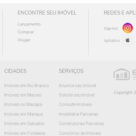
ENCONTRE SEU IMÓVEL
REDES E APL
Lançamento
Siga-nos
Comprar
Alugar
Aplicativo
CIDADES
SERVIÇOS
Imóveis em Rio Branco
Anuncie seu Imóvel
Copyright 2
Imóveis em Maceió
Solicite seu Imóvel
Imóveis no Macapá
Consulte Imóveis
Imóveis em Manaus
Imobiliária Parceiras
Imóveis em Salvador
Construtoras Parceiras
Imóveis em Fortaleza
Consórcio de Imóveis