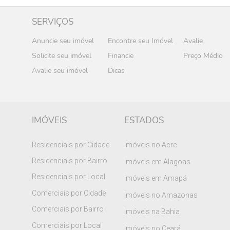
SERVIÇOS
Anuncie seu imóvel
Encontre seu Imóvel
Avalie
Solicite seu imóvel
Financie
Preço Médio
Avalie seu imóvel
Dicas
IMÓVEIS
ESTADOS
Residenciais por Cidade
Imóveis no Acre
Residenciais por Bairro
Imóveis em Alagoas
Residenciais por Local
Imóveis em Amapá
Comerciais por Cidade
Imóveis no Amazonas
Comerciais por Bairro
Imóveis na Bahia
Comerciais por Local
Imóveis no Ceará