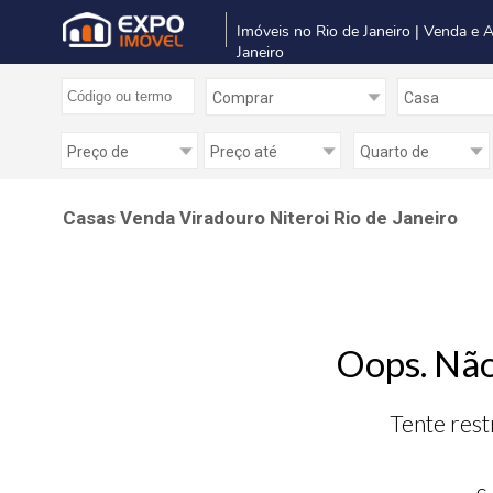
Imóveis no Rio de Janeiro | Venda e 
Janeiro
Casas Venda Viradouro Niteroi Rio de Janeiro
Oops. Não
Tente rest