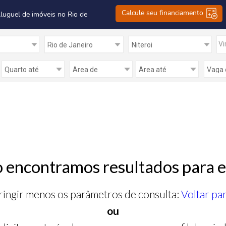
Calcule seu financiamento
Aluguel de imóveis no Rio de
Vi
 encontramos resultados para e
ringir menos os parâmetros de consulta:
Voltar pa
ou