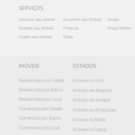
SERVIÇOS
Anuncie seu imóvel
Encontre seu Imóvel
Avalie
Solicite seu imóvel
Financie
Preço Médio
Avalie seu imóvel
Dicas
IMÓVEIS
ESTADOS
Residenciais por Cidade
Imóveis no Acre
Residenciais por Bairro
Imóveis em Alagoas
Residenciais por Local
Imóveis em Amapá
Comerciais por Cidade
Imóveis no Amazonas
Comerciais por Bairro
Imóveis na Bahia
Comerciais por Local
Imóveis no Ceará