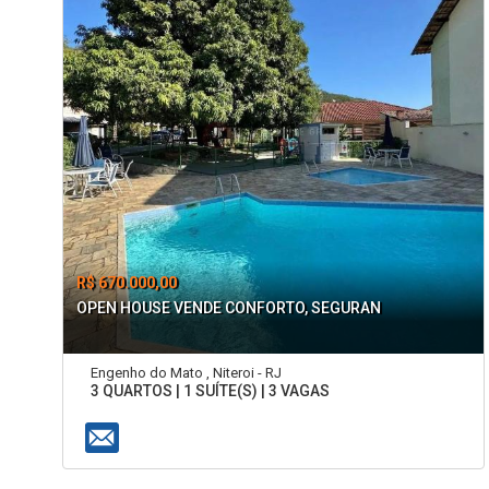
R$ 670.000,00
OPEN HOUSE VENDE CONFORTO, SEGURAN
Engenho do Mato , Niteroi - RJ
3 QUARTOS | 1 SUÍTE(S) | 3 VAGAS