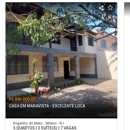
R$ 845.000,00
CASA EM MARAVISTA - EXCELENTE LOCA
Engenho do Mato , Niteroi - RJ
5 QUARTOS | 3 SUÍTE(S) | 7 VAGAS