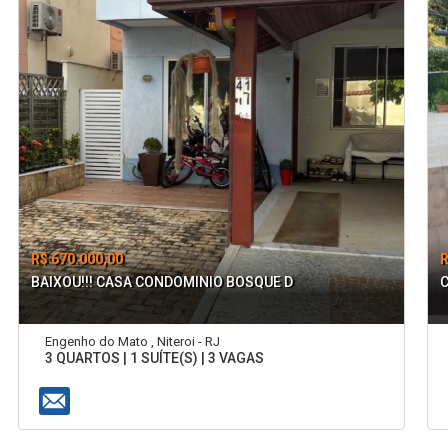
R$ 670.000,00
R
BAIXOU!!! CASA CONDOMINIO BOSQUE D
Engenho do Mato , Niteroi - RJ
3 QUARTOS | 1 SUÍTE(S) | 3 VAGAS