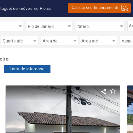
Calcule seu financiamento
Aluguel de imóveis no Rio de
Ad
eiro
Lista de interesse