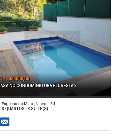
$ 1.800.000,00
CASA NO CONDOMÍNIO UBÁ FLORESTA 3
Engenho do Mato , Niteroi - RJ
3 QUARTOS | 3 SUÍTE(S)