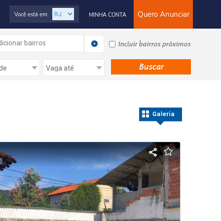
Quero Anunciar
Você está em:
MINHA CONTA
icionar bairros
Incluir bairros próximos