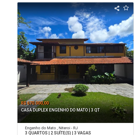
R$ 670.000,00
CASA DUPLEX ENGENHO DO MATO | 3 QT
Engenho do Mato , Niteroi - RJ
3 QUARTOS | 2 SUÍTE(S) | 3 VAGAS