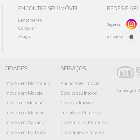
ENCONTRE SEU IMÓVEL
REDES E APL
Lançamento
Siga-nos
Comprar
Alugar
Aplicativo
CIDADES
SERVIÇOS
Imóveis em Rio Branco
Anuncie seu Imóvel
Copyright 2
Imóveis em Maceió
Solicite seu Imóvel
Imóveis no Macapá
Consulte Imóveis
Imóveis em Manaus
Imobiliária Parceiras
Imóveis em Salvador
Construtoras Parceiras
Imóveis em Fortaleza
Consórcio de Imóveis