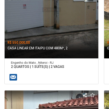
R$ 550.000,00
R
CASA LINEAR EM ITAIPU COM 480M², 2
Engenho do Mato , Niteroi - RJ
2 QUARTOS | 1 SUÍTE(S) | 2 VAGAS