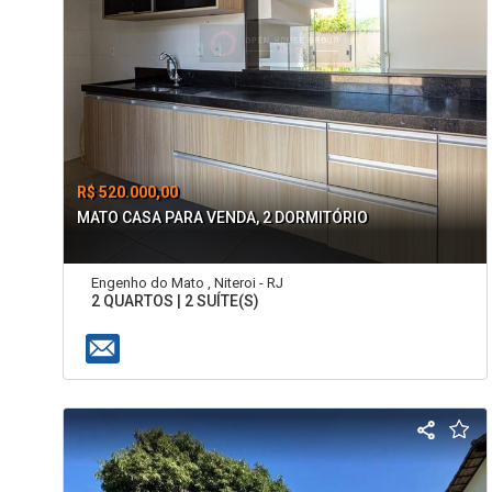
R$ 520.000,00
MATO CASA PARA VENDA, 2 DORMITÓRIO
Engenho do Mato , Niteroi - RJ
2 QUARTOS | 2 SUÍTE(S)