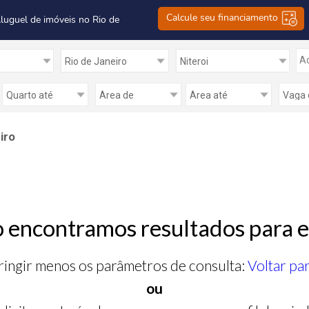
Calcule seu financiamento
Aluguel de imóveis no Rio de
Ad
iro
 encontramos resultados para e
ringir menos os parâmetros de consulta:
Voltar pa
ou