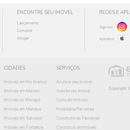
ENCONTRE SEU IMÓVEL
REDES E APL
Lançamento
Siga-nos
Comprar
Alugar
Aplicativo
CIDADES
SERVIÇOS
Imóveis em Rio Branco
Anuncie seu Imóvel
Copyright 2
Imóveis em Maceió
Solicite seu Imóvel
Imóveis no Macapá
Consulte Imóveis
Imóveis em Manaus
Imobiliária Parceiras
Imóveis em Salvador
Construtoras Parceiras
Imóveis em Fortaleza
Consórcio de Imóveis