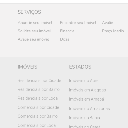
SERVIÇOS
Anuncie seu imóvel
Encontre seu Imóvel
Avalie
Solicite seu imóvel
Financie
Preço Médio
Avalie seu imóvel
Dicas
IMÓVEIS
ESTADOS
Residenciais por Cidade
Imóveis no Acre
Residenciais por Bairro
Imóveis em Alagoas
Residenciais por Local
Imóveis em Amapá
Comerciais por Cidade
Imóveis no Amazonas
Comerciais por Bairro
Imóveis na Bahia
Comerciais por Local
Imóveis no Ceará