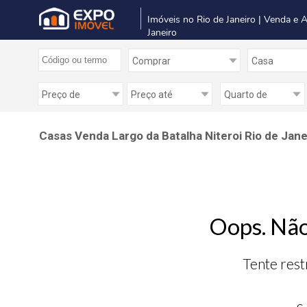
Imóveis no Rio de Janeiro | Venda e 
Janeiro
Casas Venda Largo da Batalha Niteroi Rio de Jane
Oops. Não
Tente rest