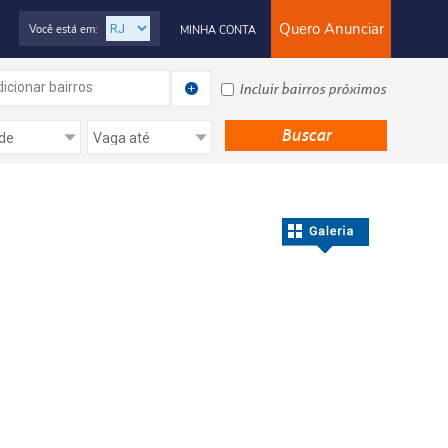
Quero Anunciar
Você está em:
MINHA CONTA
icionar bairros
Incluir bairros próximos