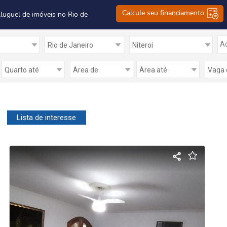
Calcule seu financiamento
Aluguel de imóveis no Rio de
Ad
Lista de interesse