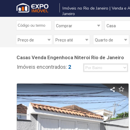
Imóveis no Rio de Janeiro | Venda e 
Janeiro
Casas Venda Engenhoca Niteroi Rio de Janeiro
Imóveis encontrados:
2