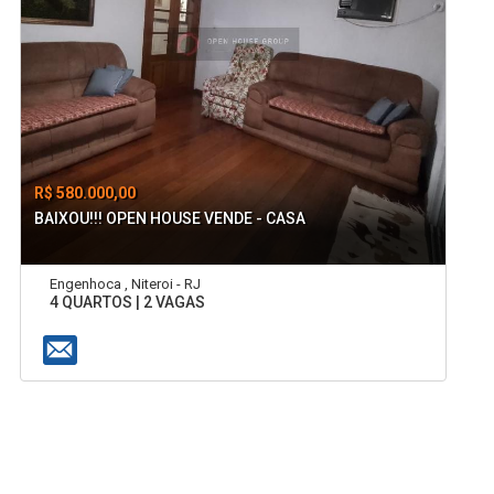
R$ 580.000,00
BAIXOU!!! OPEN HOUSE VENDE - CASA
Engenhoca , Niteroi - RJ
4 QUARTOS | 2 VAGAS