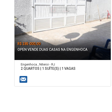
R$ 285.000,00
OPEN VENDE DUAS CASAS NA ENGENHOCA
Engenhoca , Niteroi - RJ
2 QUARTOS | 1 SUÍTE(S) | 1 VAGAS