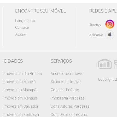
ENCONTRE SEU IMÓVEL
REDES E APL
Lançamento
Siga-nos
Comprar
Alugar
Aplicativo
CIDADES
SERVIÇOS
Imóveis em Rio Branco
Anuncie seu Imóvel
Copyright 2
Imóveis em Maceió
Solicite seu Imóvel
Imóveis no Macapá
Consulte Imóveis
Imóveis em Manaus
Imobiliária Parceiras
Imóveis em Salvador
Construtoras Parceiras
Imóveis em Fortaleza
Consórcio de Imóveis