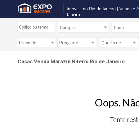
Imóveis no Rio de Janeiro | Venda e 
Janeiro
Casas Venda Marazul Niteroi Rio de Janeiro
Oops. Não
Tente rest