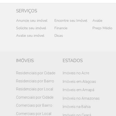
SERVIÇOS
Anuncie seu imóvel
Encontre seu Imóvel
Avalie
Solicite seu imóvel
Financie
Preço Médio
Avalie seu imóvel
Dicas
IMÓVEIS
ESTADOS
Residenciais por Cidade
Imóveis no Acre
Residenciais por Bairro
Imóveis em Alagoas
Residenciais por Local
Imóveis em Amapá
Comerciais por Cidade
Imóveis no Amazonas
Comerciais por Bairro
Imóveis na Bahia
Comerciais por Local
Imóveis no Ceará