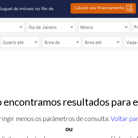
Calcule seu financiamento
Aluguel de imóveis no Rio de
Ad
 encontramos resultados para e
ringir menos os parâmetros de consulta:
Voltar pa
ou