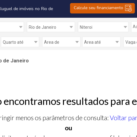
Calcule seu financiamento
Aluguel de imóveis no Rio de
Ad
o de Janeiro
 encontramos resultados para e
ringir menos os parâmetros de consulta:
Voltar pa
ou