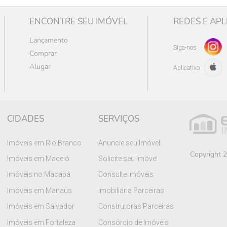
ENCONTRE SEU IMÓVEL
REDES E APL
Lançamento
Siga-nos
Comprar
Alugar
Aplicativo
CIDADES
SERVIÇOS
Imóveis em Rio Branco
Anuncie seu Imóvel
Copyright 2
Imóveis em Maceió
Solicite seu Imóvel
Imóveis no Macapá
Consulte Imóveis
Imóveis em Manaus
Imobiliária Parceiras
Imóveis em Salvador
Construtoras Parceiras
Imóveis em Fortaleza
Consórcio de Imóveis