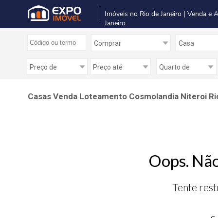
Imóveis no Rio de Janeiro | Venda e 
Janeiro
Casas Venda Loteamento Cosmolandia Niteroi Ri
Oops. Não
Tente rest