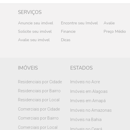
SERVIÇOS
Anuncie seu imóvel
Encontre seu Imóvel
Avalie
Solicite seu imóvel
Financie
Preço Médio
Avalie seu imóvel
Dicas
IMÓVEIS
ESTADOS
Residenciais por Cidade
Imóveis no Acre
Residenciais por Bairro
Imóveis em Alagoas
Residenciais por Local
Imóveis em Amapá
Comerciais por Cidade
Imóveis no Amazonas
Comerciais por Bairro
Imóveis na Bahia
Comerciais por Local
Imóveis no Ceará