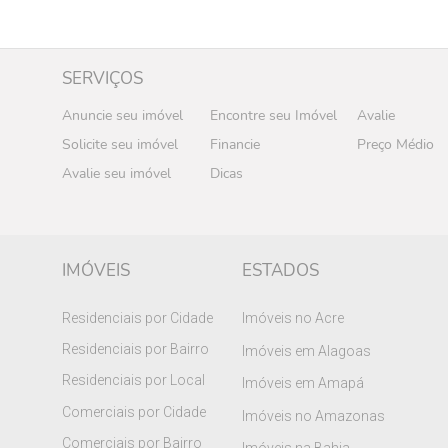
SERVIÇOS
Anuncie seu imóvel
Encontre seu Imóvel
Avalie
Solicite seu imóvel
Financie
Preço Médio
Avalie seu imóvel
Dicas
IMÓVEIS
ESTADOS
Residenciais por Cidade
Imóveis no Acre
Residenciais por Bairro
Imóveis em Alagoas
Residenciais por Local
Imóveis em Amapá
Comerciais por Cidade
Imóveis no Amazonas
Comerciais por Bairro