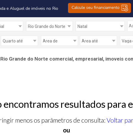
Calcule seu financiamento
nda e Aluguel de imóveis no Rio
Ad
 Rio Grande do Norte comercial, empresarial, imoveis com
 encontramos resultados para e
ringir menos os parâmetros de consulta:
Voltar pa
ou