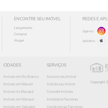
ENCONTRE SEU IMÓVEL
REDES E APL
Lançamento
Siga-nos
Comprar
Alugar
Aplicativo
CIDADES
SERVIÇOS
Imóveis em Rio Branco
Anuncie seu Imóvel
Copyright 2
Imóveis em Maceió
Solicite seu Imóvel
Imóveis no Macapá
Consulte Imóveis
Imóveis em Manaus
Imobiliária Parceiras
Imóveis em Salvador
Construtoras Parceiras