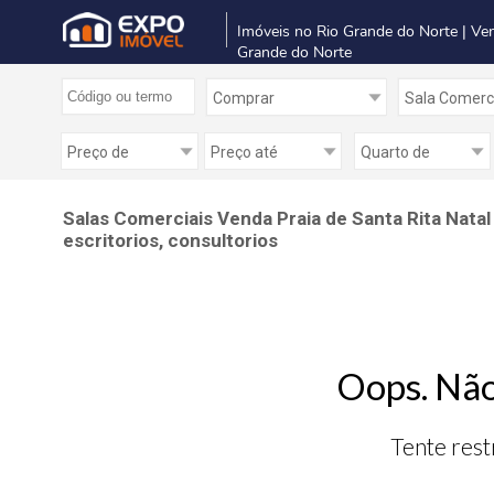
Imóveis no Rio Grande do Norte | Ve
Grande do Norte
Salas Comerciais Venda Praia de Santa Rita Natal
escritorios, consultorios
Oops. Não
Tente rest