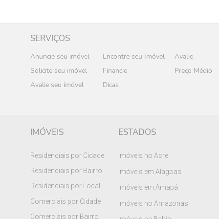
SERVIÇOS
Anuncie seu imóvel
Encontre seu Imóvel
Avalie
Solicite seu imóvel
Financie
Preço Médio
Avalie seu imóvel
Dicas
IMÓVEIS
ESTADOS
Residenciais por Cidade
Imóveis no Acre
Residenciais por Bairro
Imóveis em Alagoas
Residenciais por Local
Imóveis em Amapá
Comerciais por Cidade
Imóveis no Amazonas
Comerciais por Bairro