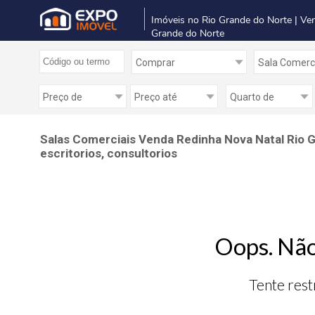
Imóveis no Rio Grande do Norte | Ve
Grande do Norte
Salas Comerciais Venda Redinha Nova Natal Rio G
escritorios, consultorios
Oops. Não
Tente rest