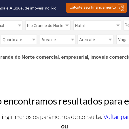
Calcule seu financiamento
nda e Aluguel de imóveis no Rio
Re
rande do Norte comercial, empresarial, imoveis comercia
 encontramos resultados para e
ringir menos os parâmetros de consulta:
Voltar pa
ou