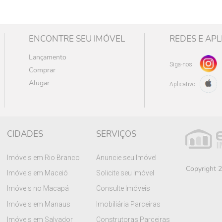
ENCONTRE SEU IMÓVEL
REDES E APL
Lançamento
Siga-nos
Comprar
Alugar
Aplicativo
CIDADES
SERVIÇOS
Imóveis em Rio Branco
Anuncie seu Imóvel
Copyright 2
Imóveis em Maceió
Solicite seu Imóvel
Imóveis no Macapá
Consulte Imóveis
Imóveis em Manaus
Imobiliária Parceiras
Imóveis em Salvador
Construtoras Parceiras