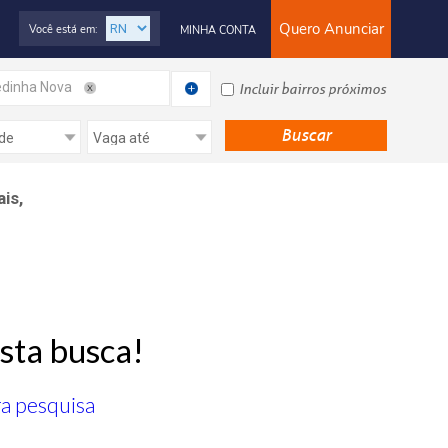
Quero Anunciar
Você está em:
MINHA CONTA
dinha Nova
Incluir bairros próximos
is,
sta busca!
ra pesquisa