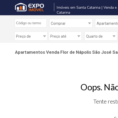
Imóveis em Santa Catarina | Venda e
Catarina
Apartamentos Venda Flor de Nápolis São José Sa
Oops. Não
Tente rest