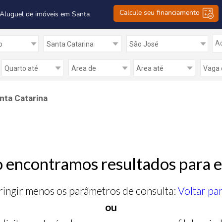
Calcule seu financiamento
 Aluguel de imóveis em Santa
Ad
nta Catarina
 encontramos resultados para e
ringir menos os parâmetros de consulta:
Voltar pa
ou