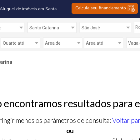
Calcule seu financiamento
 Aluguel de imóveis em Santa
R
arina
 encontramos resultados para e
ringir menos os parâmetros de consulta:
Voltar pa
ou