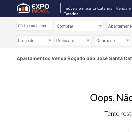
Imóveis em Santa Catarina | Venda e
Catarina
Apartamentos Venda Roçado São José Santa Cat
Oops. Não
Tente rest