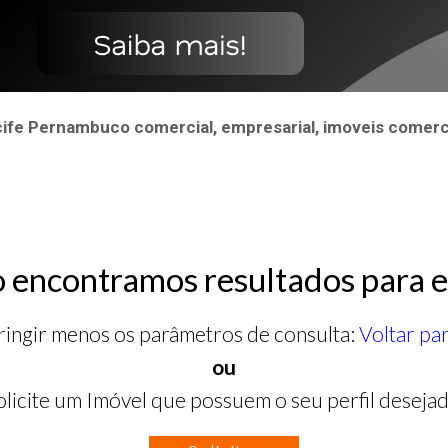
ife Pernambuco comercial, empresarial, imoveis comerci
 encontramos resultados para e
ringir menos os parâmetros de consulta:
Voltar pa
ou
olicite um Imóvel que possuem o seu perfil desejad