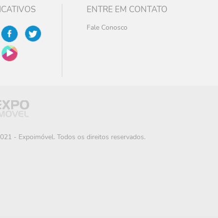
ICATIVOS
ENTRE EM CONTATO
Fale Conosco
021 - Expoimóvel. Todos os direitos reservados.