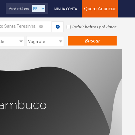
Quero Anunciar
Você está em:
MINHA CONTA
to Santa Teresinha
Incluir bairros próximos