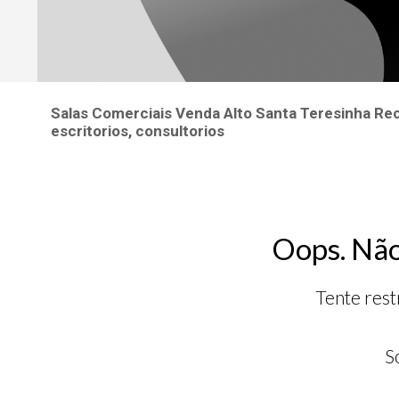
Salas Comerciais Venda Alto Santa Teresinha Rec
escritorios, consultorios
Oops. Não
Tente rest
S