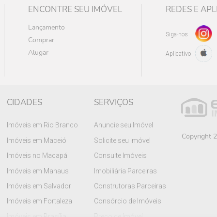
ENCONTRE SEU IMÓVEL
REDES E APL
Lançamento
Siga-nos
Comprar
Alugar
Aplicativo
CIDADES
SERVIÇOS
Imóveis em Rio Branco
Anuncie seu Imóvel
Copyright 2
Imóveis em Maceió
Solicite seu Imóvel
Imóveis no Macapá
Consulte Imóveis
Imóveis em Manaus
Imobiliária Parceiras
Imóveis em Salvador
Construtoras Parceiras
Imóveis em Fortaleza
Consórcio de Imóveis
Imóveis em Brasília
Preço de Imóvel