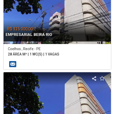
R$ 125.000,00
EMPRESARIAL BEIRA RIO
Coelhos , Recife - PE
28 ÁREA M² | 1 WC(S) | 1 VAGAS