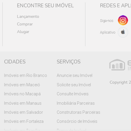
ENCONTRE SEU IMÓVEL
REDES E APL
Lançamento
Siga-nos
Comprar
Alugar
Aplicativo
CIDADES
SERVIÇOS
Imóveis em Rio Branco
Anuncie seu Imóvel
Copyright 2
Imóveis em Maceió
Solicite seu Imóvel
Imóveis no Macapá
Consulte Imóveis
Imóveis em Manaus
Imobiliária Parceiras
Imóveis em Salvador
Construtoras Parceiras
Imóveis em Fortaleza
Consórcio de Imóveis
Imóveis em Brasília
Preço de Imóvel