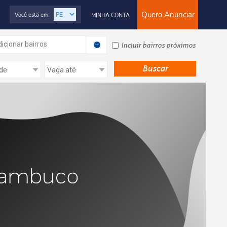
Quero Anunciar
Você está em:
MINHA CONTA
icionar bairros
Incluir bairros próximos