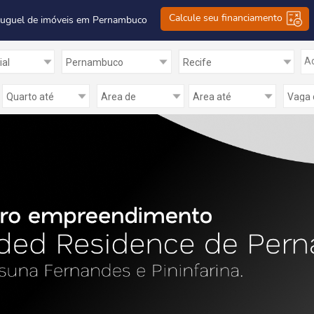
Calcule seu financiamento
luguel de imóveis em Pernambuco
Ad