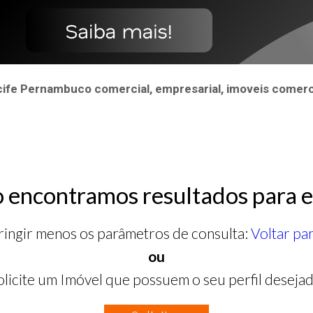
ife Pernambuco comercial, empresarial, imoveis comerci
 encontramos resultados para e
ringir menos os parâmetros de consulta:
Voltar pa
ou
olicite um Imóvel que possuem o seu perfil desejad