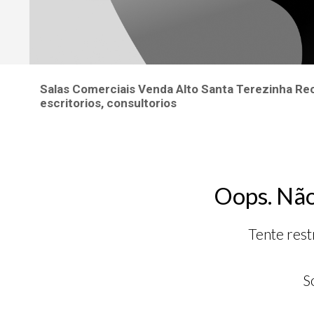
Salas Comerciais Venda Alto Santa Terezinha Rec
escritorios, consultorios
Oops. Não
Tente rest
S