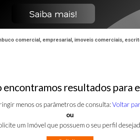
uco comercial, empresarial, imoveis comerciais, escrit
 encontramos resultados para e
ringir menos os parâmetros de consulta:
Voltar pa
ou
olicite um Imóvel que possuem o seu perfil desejad