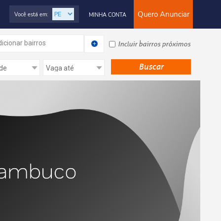
Quero Anunciar
Você está em:
MINHA CONTA
icionar bairros
Incluir bairros próximos