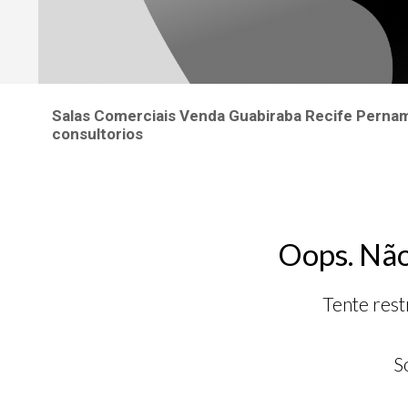
Salas Comerciais Venda Guabiraba Recife Pernamb
consultorios
Oops. Não
Tente rest
S