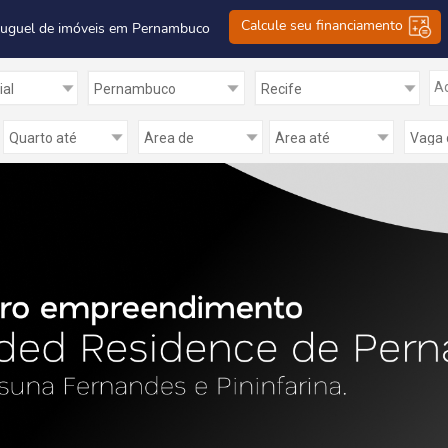
Calcule seu financiamento
luguel de imóveis em Pernambuco
Ad