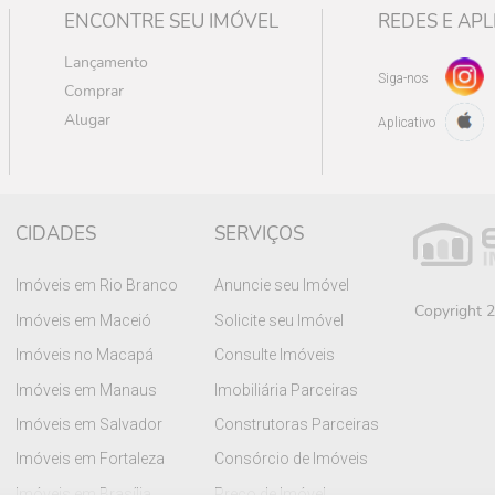
ENCONTRE SEU IMÓVEL
REDES E APL
Lançamento
Siga-nos
Comprar
Alugar
Aplicativo
CIDADES
SERVIÇOS
Imóveis em Rio Branco
Anuncie seu Imóvel
Copyright 2
Imóveis em Maceió
Solicite seu Imóvel
Imóveis no Macapá
Consulte Imóveis
Imóveis em Manaus
Imobiliária Parceiras
Imóveis em Salvador
Construtoras Parceiras
Imóveis em Fortaleza
Consórcio de Imóveis
Imóveis em Brasília
Preço de Imóvel