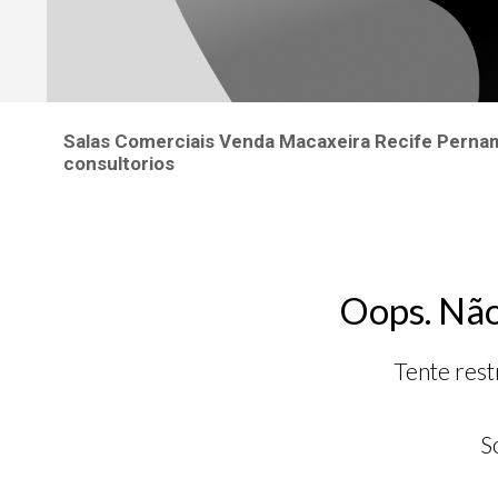
Salas Comerciais Venda Macaxeira Recife Pernamb
consultorios
Oops. Não
Tente rest
S