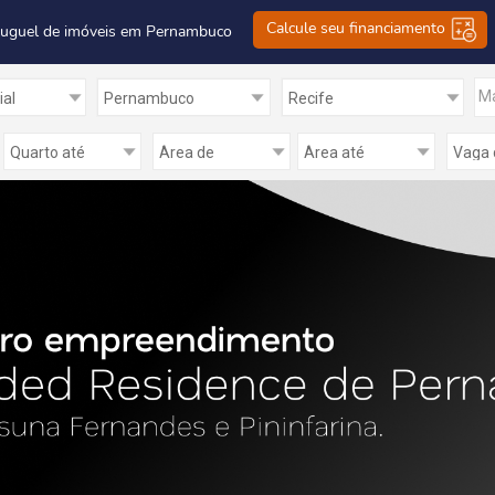
Calcule seu financiamento
luguel de imóveis em Pernambuco
Ma