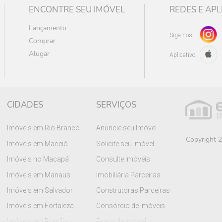
ENCONTRE SEU IMÓVEL
REDES E APL
Lançamento
Siga-nos
Comprar
Alugar
Aplicativo
CIDADES
SERVIÇOS
Imóveis em Rio Branco
Anuncie seu Imóvel
Copyright 2
Imóveis em Maceió
Solicite seu Imóvel
Imóveis no Macapá
Consulte Imóveis
Imóveis em Manaus
Imobiliária Parceiras
Imóveis em Salvador
Construtoras Parceiras
Imóveis em Fortaleza
Consórcio de Imóveis
Imóveis em Brasília
Preço de Imóvel