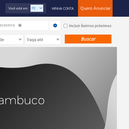
Quero Anunciar
Você está em:
MINHA CONTA
caxeira
Incluir bairros próximos