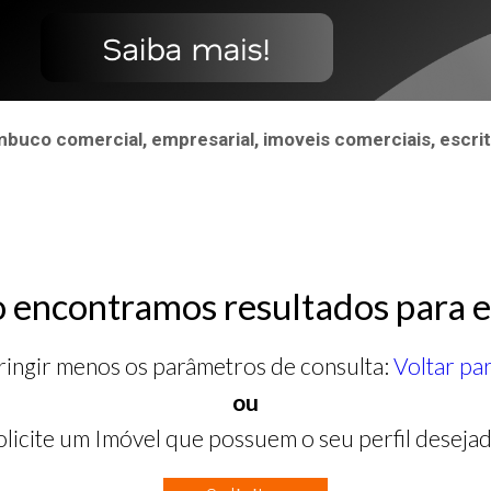
uco comercial, empresarial, imoveis comerciais, escrit
 encontramos resultados para e
ringir menos os parâmetros de consulta:
Voltar pa
ou
olicite um Imóvel que possuem o seu perfil desejad