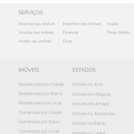
SERVIÇOS
Anuncie seu imóvel
Encontre seu Imóvel
Avalie
Solicite seu imóvel
Financie
Preço Médio
Avalie seu imóvel
Dicas
IMÓVEIS
ESTADOS
Residenciais por Cidade
Imóveis no Acre
Residenciais por Bairro
Imóveis em Alagoas
Residenciais por Local
Imóveis em Amapá
Comerciais por Cidade
Imóveis no Amazonas
Comerciais por Bairro
Imóveis na Bahia
Comerciais por Local
Imóveis no Ceará