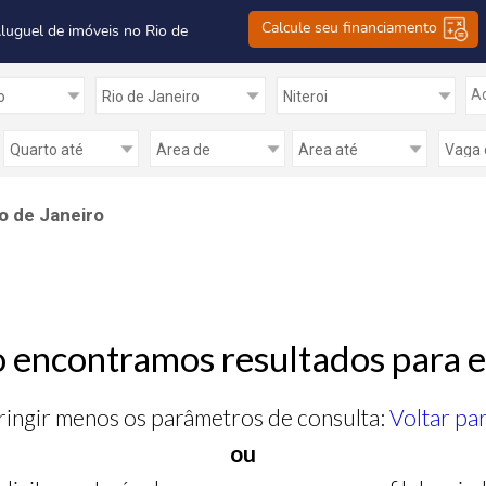
Calcule seu financiamento
Aluguel de imóveis no Rio de
Ad
o de Janeiro
 encontramos resultados para e
ringir menos os parâmetros de consulta:
Voltar pa
ou