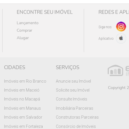
ENCONTRE SEU IMÓVEL
REDES E APL
Lançamento
Siga-nos
Comprar
Alugar
Aplicativo
CIDADES
SERVIÇOS
Imóveis em Rio Branco
Anuncie seu Imóvel
Copyright 2
Imóveis em Maceió
Solicite seu Imóvel
Imóveis no Macapá
Consulte Imóveis
Imóveis em Manaus
Imobiliária Parceiras
Imóveis em Salvador
Construtoras Parceiras
Imóveis em Fortaleza
Consórcio de Imóveis