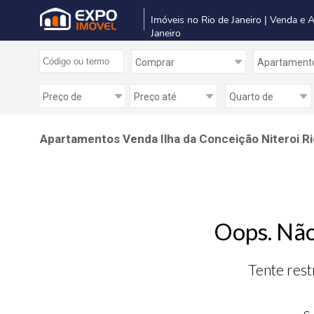
Imóveis no Rio de Janeiro | Venda e 
Janeiro
Apartamentos Venda Ilha da Conceição Niteroi Ri
Oops. Não
Tente rest