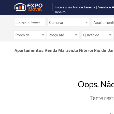
Imóveis no Rio de Janeiro | Venda e 
Janeiro
Apartamentos Venda Maravista Niteroi Rio de Ja
Oops. Não
Tente rest