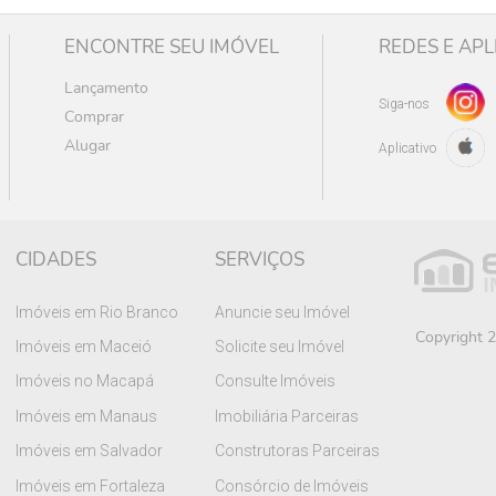
ENCONTRE SEU IMÓVEL
REDES E APL
Lançamento
Siga-nos
Comprar
Alugar
Aplicativo
CIDADES
SERVIÇOS
Imóveis em Rio Branco
Anuncie seu Imóvel
Copyright 2
Imóveis em Maceió
Solicite seu Imóvel
Imóveis no Macapá
Consulte Imóveis
Imóveis em Manaus
Imobiliária Parceiras
Imóveis em Salvador
Construtoras Parceiras
Imóveis em Fortaleza
Consórcio de Imóveis