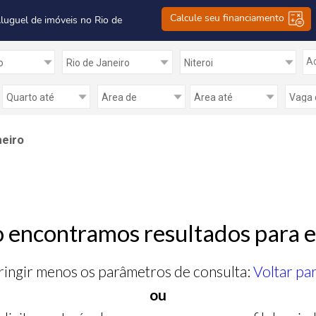
Calcule seu financiamento
Aluguel de imóveis no Rio de
Ad
neiro
 encontramos resultados para e
ringir menos os parâmetros de consulta:
Voltar pa
ou