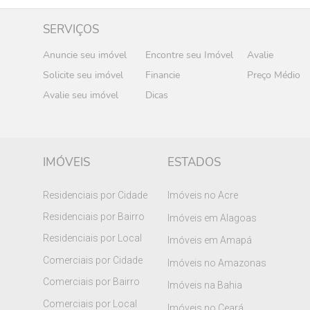
SERVIÇOS
Anuncie seu imóvel
Encontre seu Imóvel
Avalie
Solicite seu imóvel
Financie
Preço Médio
Avalie seu imóvel
Dicas
IMÓVEIS
ESTADOS
Residenciais por Cidade
Imóveis no Acre
Residenciais por Bairro
Imóveis em Alagoas
Residenciais por Local
Imóveis em Amapá
Comerciais por Cidade
Imóveis no Amazonas
Comerciais por Bairro
Imóveis na Bahia
Comerciais por Local
Imóveis no Ceará