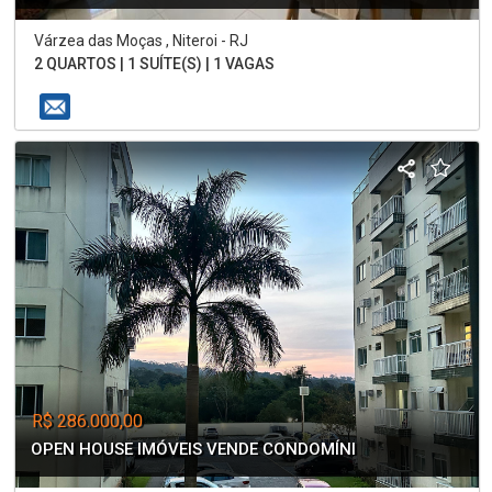
Várzea das Moças , Niteroi - RJ
2 QUARTOS | 1 SUÍTE(S) | 1 VAGAS
R$ 286.000,00
OPEN HOUSE IMÓVEIS VENDE CONDOMÍNI