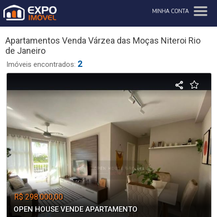
MINHA CONTA
Apartamentos Venda Várzea das Moças Niteroi Rio
de Janeiro
2
Imóveis encontrados:
R$ 298.000,00
OPEN HOUSE VENDE APARTAMENTO