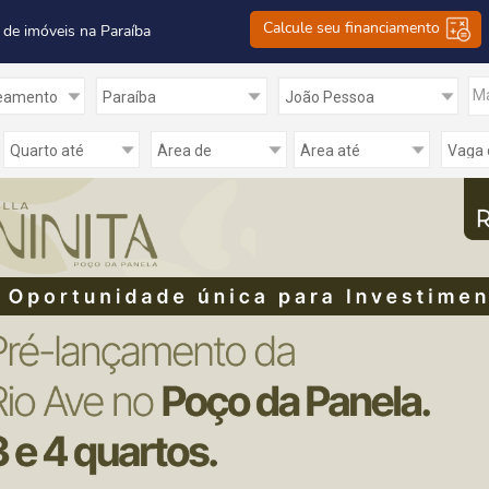
Calcule seu financiamento
 de imóveis na Paraíba
Ma