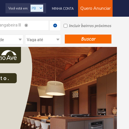
Quero Anunciar
Você está em:
MINHA CONTA
ngabeira III
Incluir bairros próximos