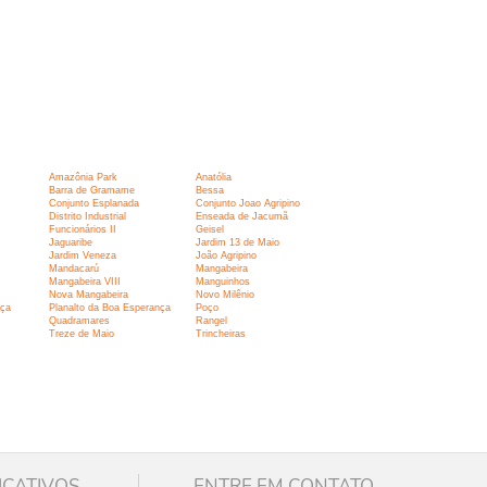
Amazônia Park
Anatólia
Barra de Gramame
Bessa
Conjunto Esplanada
Conjunto Joao Agripino
Distrito Industrial
Enseada de Jacumã
Funcionários II
Geisel
Jaguaribe
Jardim 13 de Maio
Jardim Veneza
João Agripino
Mandacarú
Mangabeira
Mangabeira VIII
Manguinhos
Nova Mangabeira
Novo Milênio
nça
Planalto da Boa Esperança
Poço
Quadramares
Rangel
Treze de Maio
Trincheiras
ICATIVOS
ENTRE EM CONTATO