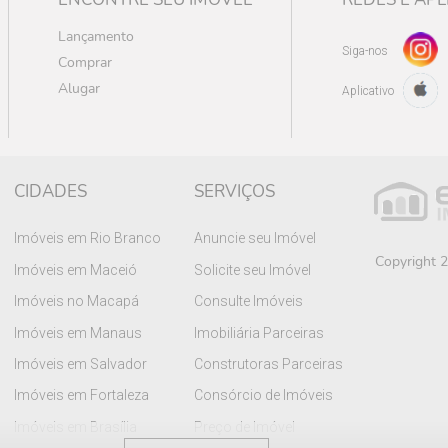
Lançamento
Siga-nos
Comprar
Alugar
Aplicativo
CIDADES
SERVIÇOS
Imóveis em Rio Branco
Anuncie seu Imóvel
Copyright 2
Imóveis em Maceió
Solicite seu Imóvel
Imóveis no Macapá
Consulte Imóveis
Imóveis em Manaus
Imobiliária Parceiras
Imóveis em Salvador
Construtoras Parceiras
Imóveis em Fortaleza
Consórcio de Imóveis
Imóveis em Brasília
Preço de Imóvel