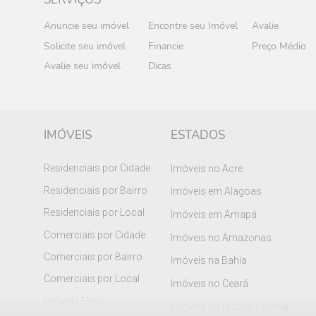
Anuncie seu imóvel
Encontre seu Imóvel
Avalie
Solicite seu imóvel
Financie
Preço Médio
Avalie seu imóvel
Dicas
IMÓVEIS
ESTADOS
Residenciais por Cidade
Imóveis no Acre
Residenciais por Bairro
Imóveis em Alagoas
Residenciais por Local
Imóveis em Amapá
Comerciais por Cidade
Imóveis no Amazonas
Comerciais por Bairro
Imóveis na Bahia
Comerciais por Local
Imóveis no Ceará
Imóveis Novos
Imóveis no Distrito Federal