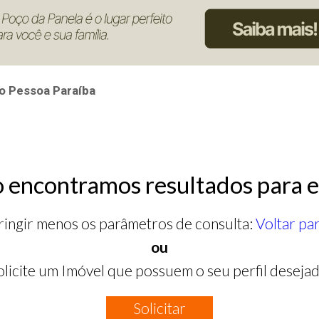
o Pessoa Paraíba
 encontramos resultados para e
ringir menos os parâmetros de consulta:
Voltar pa
ou
olicite um Imóvel que possuem o seu perfil desejad
Solicitar