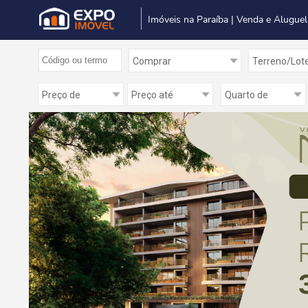
Imóveis na Paraíba | Venda e Aluguel