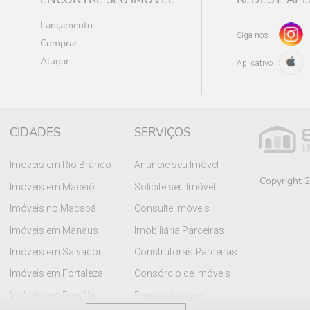
Lançamento
Siga-nos
Comprar
Alugar
Aplicativo
CIDADES
SERVIÇOS
Imóveis em Rio Branco
Anuncie seu Imóvel
Copyright 2
Imóveis em Maceió
Solicite seu Imóvel
Imóveis no Macapá
Consulte Imóveis
Imóveis em Manaus
Imobiliária Parceiras
Imóveis em Salvador
Construtoras Parceiras
Imóveis em Fortaleza
Consórcio de Imóveis
Imóveis em Brasília
Preço de Imóvel