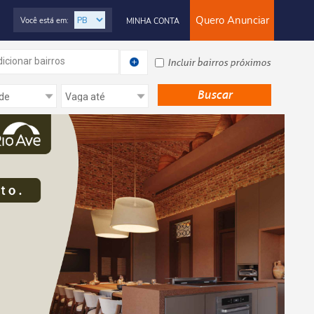
Quero Anunciar
Você está em:
MINHA CONTA
icionar bairros
Incluir bairros próximos