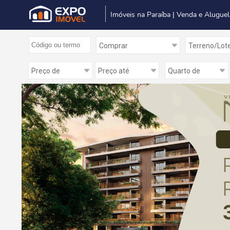
Imóveis na Paraíba | Venda e Aluguel