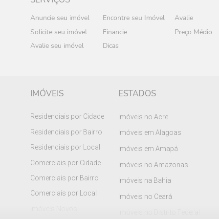
Anuncie seu imóvel
Encontre seu Imóvel
Avalie
Solicite seu imóvel
Financie
Preço Médio
Avalie seu imóvel
Dicas
IMÓVEIS
ESTADOS
Residenciais por Cidade
Imóveis no Acre
Residenciais por Bairro
Imóveis em Alagoas
Residenciais por Local
Imóveis em Amapá
Comerciais por Cidade
Imóveis no Amazonas
Comerciais por Bairro
Imóveis na Bahia
Comerciais por Local
Imóveis no Ceará
Imóveis Novos
Imóveis no Distrito Federal