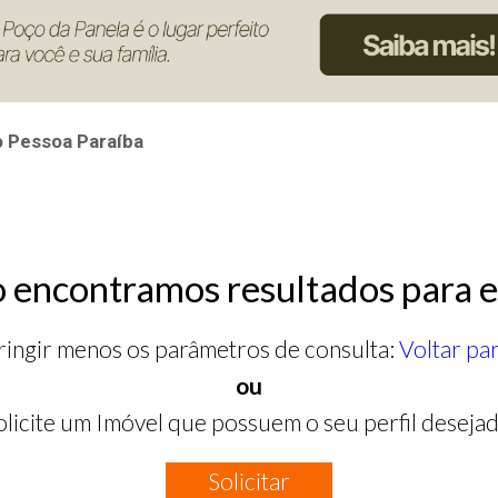
 Pessoa Paraíba
 encontramos resultados para e
ringir menos os parâmetros de consulta:
Voltar pa
ou
olicite um Imóvel que possuem o seu perfil desejad
Solicitar