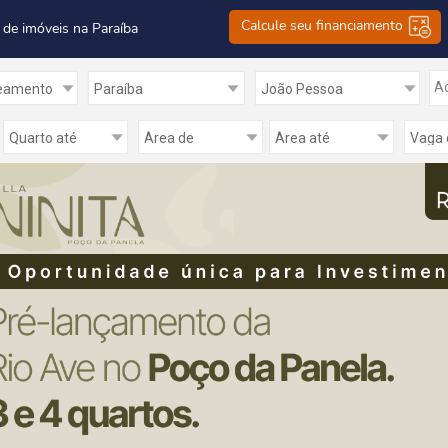
Calcule seu financiamento
 de imóveis na Paraíba
Ad