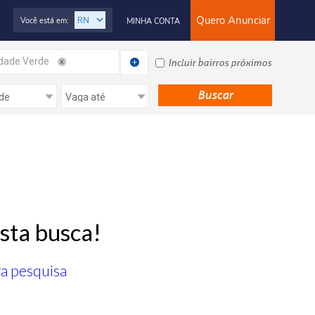
Quero Anunciar
Você está em:
MINHA CONTA
dade Verde
Incluir bairros próximos
sta busca!
ra pesquisa