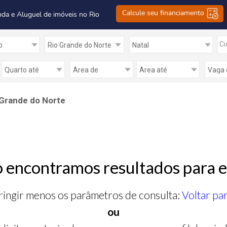
Calcule seu financiamento
nda e Aluguel de imóveis no Rio
Ci
 Grande do Norte
 encontramos resultados para e
ringir menos os parâmetros de consulta:
Voltar pa
ou