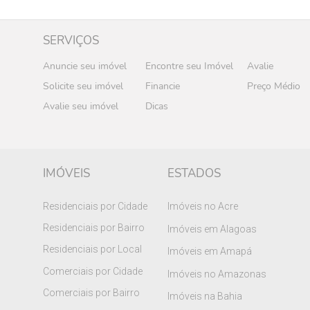
SERVIÇOS
Anuncie seu imóvel
Encontre seu Imóvel
Avalie
Solicite seu imóvel
Financie
Preço Médio
Avalie seu imóvel
Dicas
IMÓVEIS
ESTADOS
Residenciais por Cidade
Imóveis no Acre
Residenciais por Bairro
Imóveis em Alagoas
Residenciais por Local
Imóveis em Amapá
Comerciais por Cidade
Imóveis no Amazonas
Comerciais por Bairro
Imóveis na Bahia