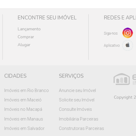
ENCONTRE SEU IMÓVEL
REDES E APL
Lançamento
Siga-nos
Comprar
Alugar
Aplicativo
CIDADES
SERVIÇOS
Imóveis em Rio Branco
Anuncie seu Imóvel
Copyright 2
Imóveis em Maceió
Solicite seu Imóvel
Imóveis no Macapá
Consulte Imóveis
Imóveis em Manaus
Imobiliária Parceiras
Imóveis em Salvador
Construtoras Parceiras