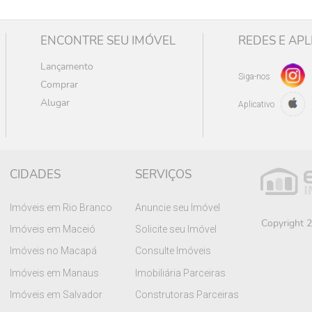
ENCONTRE SEU IMÓVEL
REDES E APL
Lançamento
Siga-nos
Comprar
Alugar
Aplicativo
CIDADES
SERVIÇOS
Imóveis em Rio Branco
Anuncie seu Imóvel
Copyright 2
Imóveis em Maceió
Solicite seu Imóvel
Imóveis no Macapá
Consulte Imóveis
Imóveis em Manaus
Imobiliária Parceiras
Imóveis em Salvador
Construtoras Parceiras