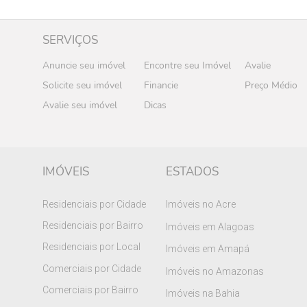
SERVIÇOS
Anuncie seu imóvel
Encontre seu Imóvel
Avalie
Solicite seu imóvel
Financie
Preço Médio
Avalie seu imóvel
Dicas
IMÓVEIS
ESTADOS
Residenciais por Cidade
Imóveis no Acre
Residenciais por Bairro
Imóveis em Alagoas
Residenciais por Local
Imóveis em Amapá
Comerciais por Cidade
Imóveis no Amazonas
Comerciais por Bairro
Imóveis na Bahia