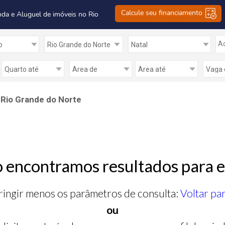
Calcule seu financiamento
nda e Aluguel de imóveis no Rio
Ad
 Rio Grande do Norte
 encontramos resultados para e
ringir menos os parâmetros de consulta:
Voltar pa
ou