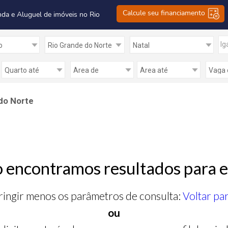
Calcule seu financiamento
nda e Aluguel de imóveis no Rio
Ig
 do Norte
 encontramos resultados para e
ringir menos os parâmetros de consulta:
Voltar pa
ou