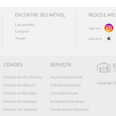
ENCONTRE SEU IMÓVEL
REDES E APL
Lançamento
Siga-nos
Comprar
Alugar
Aplicativo
CIDADES
SERVIÇOS
Imóveis em Rio Branco
Anuncie seu Imóvel
Copyright 2
Imóveis em Maceió
Solicite seu Imóvel
Imóveis no Macapá
Consulte Imóveis
Imóveis em Manaus
Imobiliária Parceiras
Imóveis em Salvador
Construtoras Parceiras