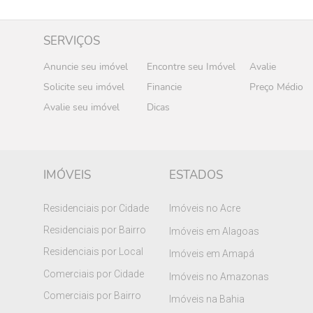
SERVIÇOS
Anuncie seu imóvel
Encontre seu Imóvel
Avalie
Solicite seu imóvel
Financie
Preço Médio
Avalie seu imóvel
Dicas
IMÓVEIS
ESTADOS
Residenciais por Cidade
Imóveis no Acre
Residenciais por Bairro
Imóveis em Alagoas
Residenciais por Local
Imóveis em Amapá
Comerciais por Cidade
Imóveis no Amazonas
Comerciais por Bairro
Imóveis na Bahia