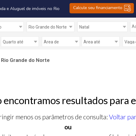
Calcule seu financiamento
nda e Aluguel de imóveis no Rio
Ad
- Rio Grande do Norte
 encontramos resultados para e
ringir menos os parâmetros de consulta:
Voltar pa
ou