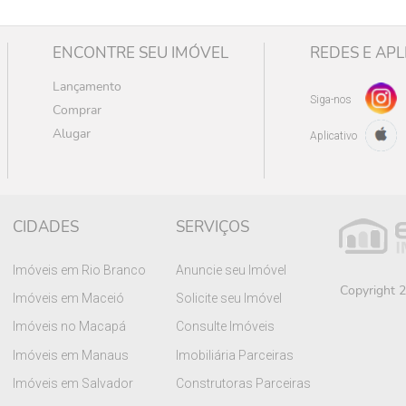
ENCONTRE SEU IMÓVEL
REDES E APL
Lançamento
Siga-nos
Comprar
Alugar
Aplicativo
CIDADES
SERVIÇOS
Imóveis em Rio Branco
Anuncie seu Imóvel
Copyright 2
Imóveis em Maceió
Solicite seu Imóvel
Imóveis no Macapá
Consulte Imóveis
Imóveis em Manaus
Imobiliária Parceiras
Imóveis em Salvador
Construtoras Parceiras