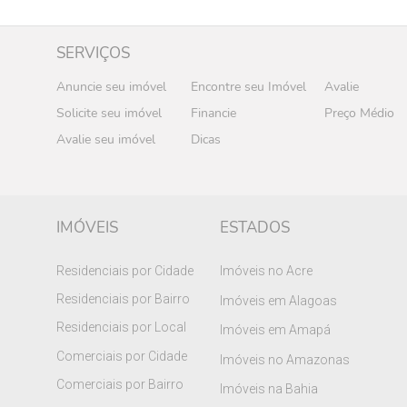
SERVIÇOS
Anuncie seu imóvel
Encontre seu Imóvel
Avalie
Solicite seu imóvel
Financie
Preço Médio
Avalie seu imóvel
Dicas
IMÓVEIS
ESTADOS
Residenciais por Cidade
Imóveis no Acre
Residenciais por Bairro
Imóveis em Alagoas
Residenciais por Local
Imóveis em Amapá
Comerciais por Cidade
Imóveis no Amazonas
Comerciais por Bairro
Imóveis na Bahia