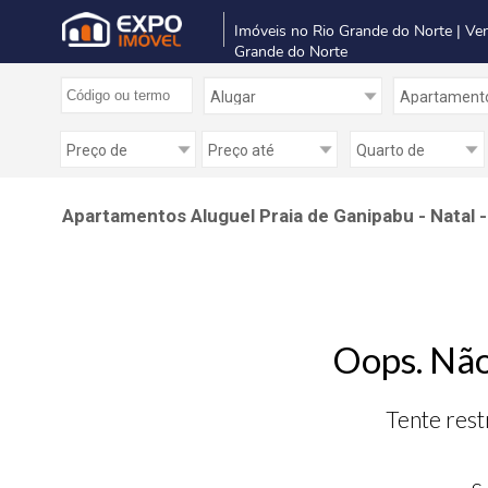
Imóveis no Rio Grande do Norte | Ve
Grande do Norte
Apartamentos Aluguel Praia de Ganipabu - Natal 
Oops. Não
Tente rest